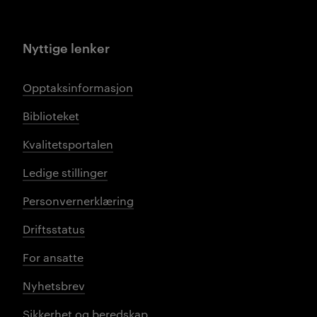
Nyttige lenker
Opptaksinformasjon
Biblioteket
Kvalitetsportalen
Ledige stillinger
Personvernerklæring
Driftsstatus
For ansatte
Nyhetsbrev
Sikkerhet og beredskap