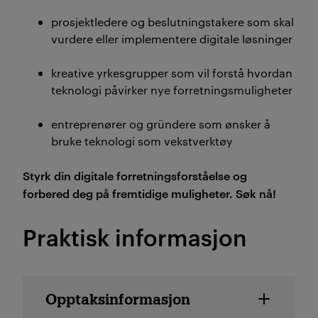
prosjektledere og beslutningstakere som skal
vurdere eller implementere digitale løsninger
kreative yrkesgrupper som vil forstå hvordan
teknologi påvirker nye forretningsmuligheter
entreprenører og gründere som ønsker å
bruke teknologi som vekstverktøy
Styrk din digitale forretningsforståelse og
forbered deg på fremtidige muligheter. Søk nå!
Praktisk informasjon
Emne detaljer
Opptaksinformasjon