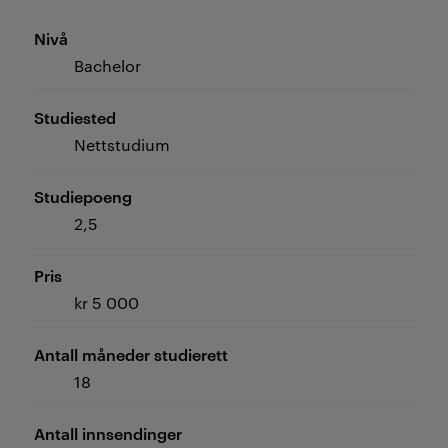
Nivå
Bachelor
Studiested
Nettstudium
Studiepoeng
2,5
Pris
kr 5 000
Antall måneder studierett
18
Antall innsendinger