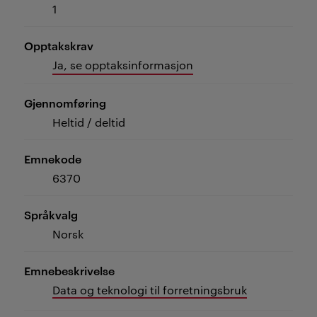
1
Opptakskrav
Ja, se opptaksinformasjon
Gjennomføring
Heltid / deltid
Emnekode
6370
Språkvalg
Norsk
Emnebeskrivelse
Data og teknologi til forretningsbruk