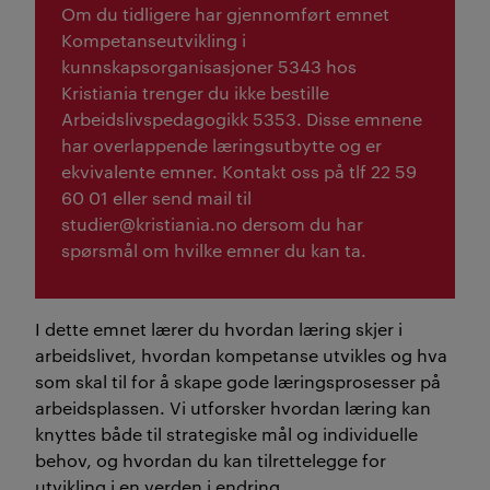
Om du tidligere har gjennomført emnet
Kompetanseutvikling i
kunnskapsorganisasjoner 5343 hos
Kristiania trenger du ikke bestille
Arbeidslivspedagogikk 5353. Disse emnene
har overlappende læringsutbytte og er
ekvivalente emner. Kontakt oss på tlf 22 59
60 01 eller send mail til
studier@kristiania.no dersom du har
spørsmål om hvilke emner du kan ta.
I dette emnet lærer du hvordan læring skjer i
arbeidslivet, hvordan kompetanse utvikles og hva
som skal til for å skape gode læringsprosesser på
arbeidsplassen. Vi utforsker hvordan læring kan
knyttes både til strategiske mål og individuelle
behov, og hvordan du kan tilrettelegge for
utvikling i en verden i endring.