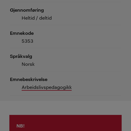
Gjennomføring
Heltid / deltid
Emnekode
5353
Språkvalg
Norsk
Emnebeskrivelse
Arbeidslivspedagogikk
NB!