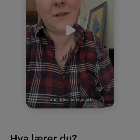
Hva lærer du?