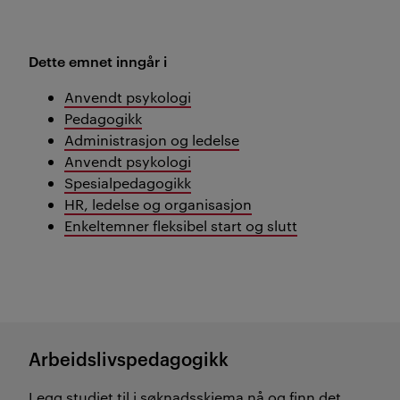
Dette emnet inngår i
Anvendt psykologi
Pedagogikk
Administrasjon og ledelse
Anvendt psykologi
Spesialpedagogikk
HR, ledelse og organisasjon
Enkeltemner fleksibel start og slutt
Arbeidslivspedagogikk
Legg studiet til i søknadsskjema nå og finn det