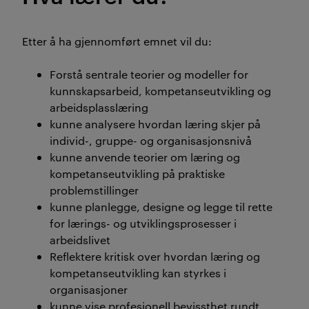
Etter å ha gjennomført emnet vil du:
Forstå sentrale teorier og modeller for
kunnskapsarbeid, kompetanseutvikling og
arbeidsplasslæring
kunne analysere hvordan læring skjer på
individ-, gruppe- og organisasjonsnivå
kunne anvende teorier om læring og
kompetanseutvikling på praktiske
problemstillinger
kunne planlegge, designe og legge til rette
for lærings- og utviklingsprosesser i
arbeidslivet
Reflektere kritisk over hvordan læring og
kompetanseutvikling kan styrkes i
organisasjoner
kunne vise profesjonell bevissthet rundt