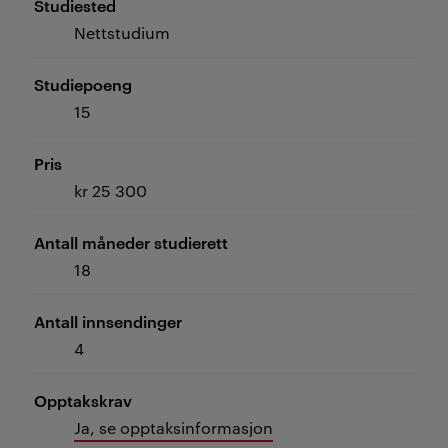
Studiested
Nettstudium
Studiepoeng
15
Pris
kr 25 300
Antall måneder studierett
18
Antall innsendinger
4
Opptakskrav
Ja, se opptaksinformasjon