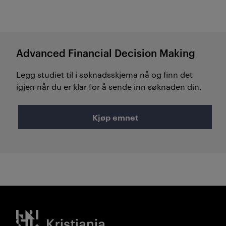
Advanced Financial Decision Making
Legg studiet til i søknadsskjema nå og finn det
igjen når du er klar for å sende inn søknaden din.
Kjøp emnet
Kristiania logo