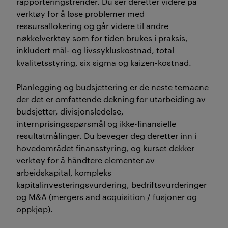
rapporteringstrender. Du ser deretter videre på
verktøy for å løse problemer med
ressursallokering og går videre til andre
nøkkelverktøy som for tiden brukes i praksis,
inkludert mål- og livssykluskostnad, total
kvalitetsstyring, six sigma og kaizen-kostnad.
Planlegging og budsjettering er de neste temaene
der det er omfattende dekning for utarbeiding av
budsjetter, divisjonsledelse,
internprisingsspørsmål og ikke-finansielle
resultatmålinger. Du beveger deg deretter inn i
hovedområdet finansstyring, og kurset dekker
verktøy for å håndtere elementer av
arbeidskapital, kompleks
kapitalinvesteringsvurdering, bedriftsvurderinger
og M&A (mergers and acquisition / fusjoner og
oppkjøp).