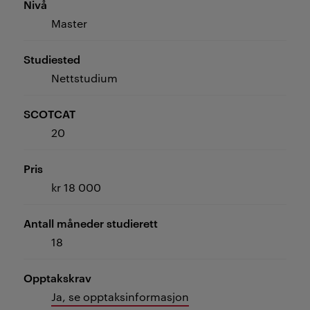
Nivå
Master
Studiested
Nettstudium
SCOTCAT
20
Pris
kr 18 000
Antall måneder studierett
18
Opptakskrav
Ja, se opptaksinformasjon