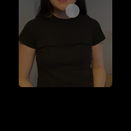
Åpne videospilleren