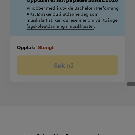
Vi jobber med å utvikle Bachelor i Performing
Arts. Ønsker du å utdanne deg som
musikalartist, kan du lese mer om vår toårige
fagskoleutdanning i musikkteater
.
Opptak
Stengt
Søk nå