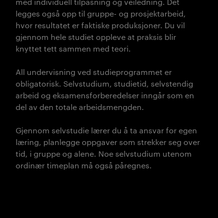
med individuell tilpasning og veiledning. Det
legges også opp til gruppe- og prosjektarbeid,
hvor resultatet er faktiske produksjoner. Du vil
gjennom hele studiet oppleve at praksis blir
knyttet tett sammen med teori.
All undervisning ved studieprogrammet er
obligatorisk. Selvstudium, studietid, selvstendig
arbeid og eksamensforberedelser inngår som en
del av den totale arbeidsmengden.
Gjennom selvstudie lærer du å ta ansvar for egen
læring, planlegge oppgaver som strekker seg over
tid, i gruppe og alene. Noe selvstudium utenom
ordinær timeplan må også påregnes.