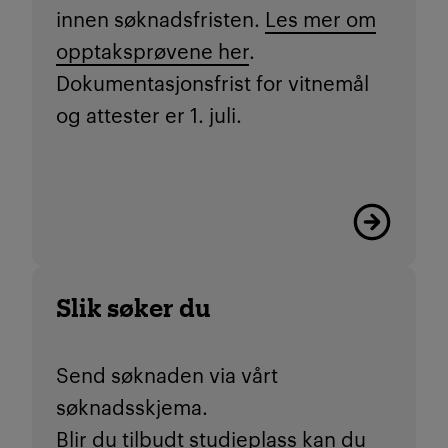
innen søknadsfristen.
Les mer om
opptaksprøvene her
.
Dokumentasjonsfrist for vitnemål
og attester er 1. juli.
Les mer
Slik søker du
Send søknaden via vårt
søknadsskjema.
Blir du tilbudt studieplass kan du