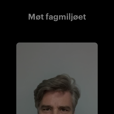
Møt fagmiljøet