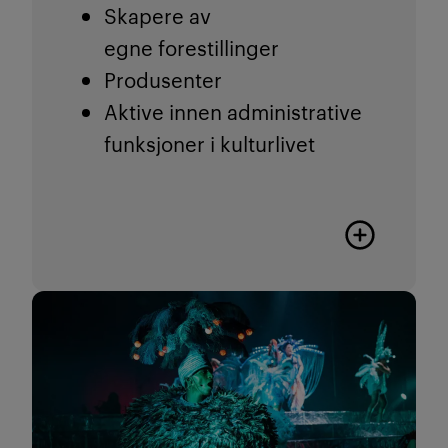
Skapere av
egne
forestillinger
Produsenter
Aktive innen administrative
funksjoner i kulturlivet
Flere karrier