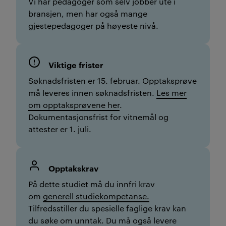
Vi har pedagoger som selv jobber ute i
bransjen, men har også mange
gjestepedagoger på høyeste nivå.
Viktige frister
Søknadsfristen er 15. februar. Opptaksprøve
må leveres innen søknadsfristen.
Les mer
om opptaksprøvene her
.
Dokumentasjonsfrist for vitnemål og
attester er 1. juli.
Opptakskrav
P
å dette studiet må du innfri krav
om
generell studiekompetanse.
Tilfredsstiller du spesielle faglige krav kan
du søke om unntak.
Du må også
levere