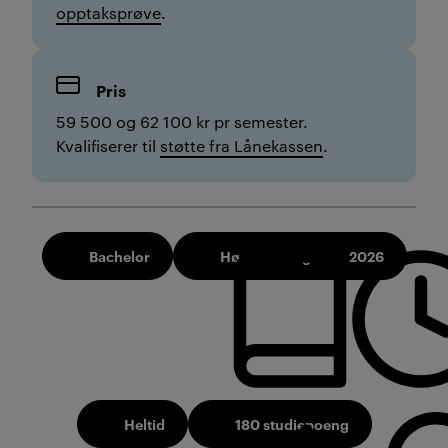
opptaksprøve
.
Pris
59 500 og 62 100 kr pr semester.
Kvalifiserer til
støtte fra Lånekassen
.
Bachelor
Høst 2025 og Høst 2026
Heltid
180 studiepoeng