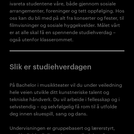
ivareta studentene våre, både gjennom sosiale
arrangementer, foreninger og tett oppfølging. Hos
oss kan du bli med på alt fra konserter og fester, til
filmvisninger og sosiale hyggekvelder. Målet vårt
er at alle skal få en spennende studiehverdag –
også utenfor klasserommet.
Slik er studiehverdagen
På Bachelor i musikkteater vil du under veiledning
hele veien
utvikle ditt kunstneriske
talent
og
tekniske håndverk. Du vil arbeide i fellesskap og i
selvstendig – og selvfølgelig få rom til å utfolde
deg innen
skuespill, sang og dans.
Undervisningen er gruppebasert og lærerstyrt,