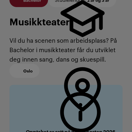
Musikkteater
Vil du ha scenen som arbeidsplass? På
Bachelor i musikkteater får du utviklet
deg innen sang, dans og skuespill.
Oslo
Opptaket er satt på pause høsten 2026