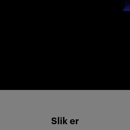
Slik er