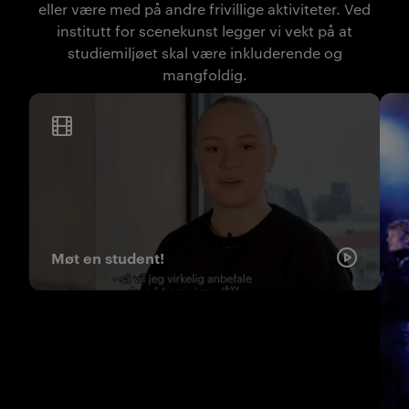
eller være med på andre frivillige aktiviteter. Ved
institutt for scenekunst legger vi vekt på at
studiemiljøet skal være inkluderende og
mangfoldig.
Møt en student!