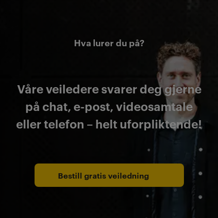
Hva lurer du på?
Våre veiledere svarer deg gjerne
på chat, e-post, videosamtale
eller telefon – helt uforpliktende!
Bestill gratis veiledning