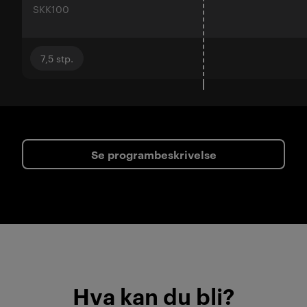
SKK100
7,5
stp.
Se programbeskrivelse
Hva kan du bli?