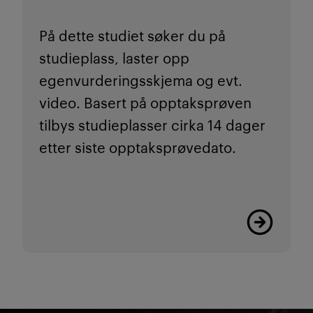
På dette studiet søker du på
studieplass, laster opp
egenvurderingsskjema og evt.
video. Basert på opptaksprøven
tilbys studieplasser cirka 14 dager
etter siste opptaksprøvedato.
Les mer