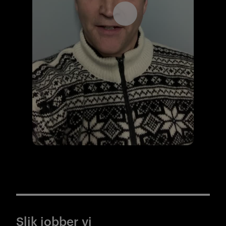
Åpne videospilleren
Slik jobber vi