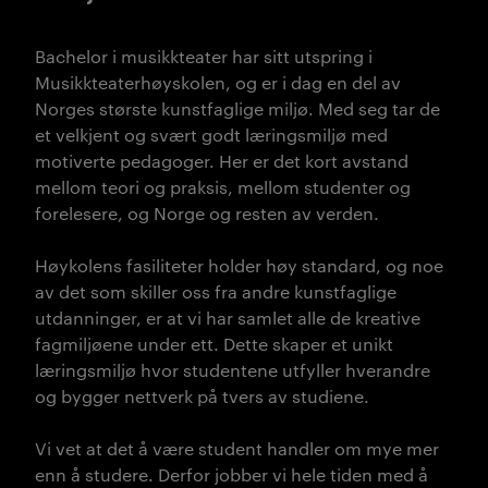
Bachelor i musikkteater har sitt utspring i
Musikkteaterhøyskolen, og er i dag en del av
Norges største kunstfaglige miljø. Med seg tar de
et velkjent og svært godt læringsmiljø med
motiverte pedagoger. Her er det kort avstand
mellom teori og praksis, mellom studenter og
forelesere, og Norge og resten av verden.
Høykolens fasiliteter holder høy standard, og noe
av det som skiller oss fra andre kunstfaglige
utdanninger, er at vi har samlet alle de kreative
fagmiljøene under ett. Dette skaper et unikt
læringsmiljø hvor studentene utfyller hverandre
og bygger nettverk på tvers av studiene.
Vi vet at det å være student handler om mye mer
enn å studere. Derfor jobber vi hele tiden med å