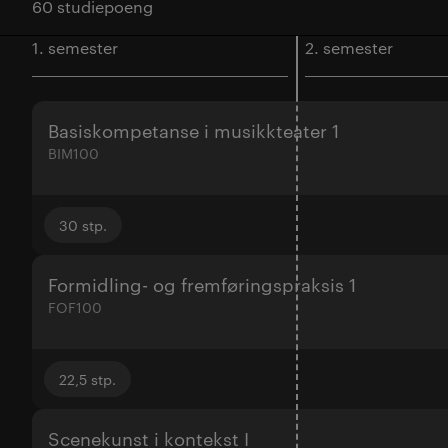
60 studiepoeng
1. semester
2. semester
Basiskompetanse i musikkteater 1
BIM100
30
stp.
Formidling- og fremføringspraksis 1
FOF100
22,5
stp.
Scenekunst i kontekst I