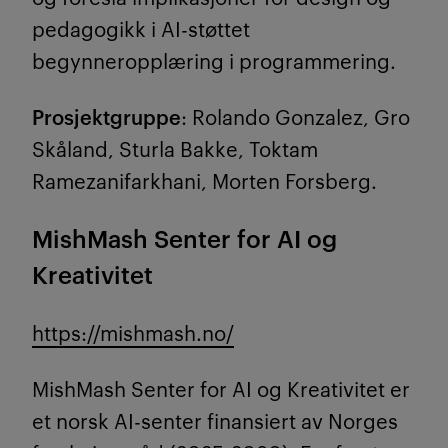
pedagogikk i AI-støttet
begynneropplæring i programmering.
Prosjektgruppe
: Rolando Gonzalez, Gro
Skåland, Sturla Bakke, Toktam
Ramezanifarkhani, Morten Forsberg.
MishMash Senter for AI og
Kreativitet
https://mishmash.no/
MishMash Senter for AI og Kreativitet er
et norsk AI-senter finansiert av Norges