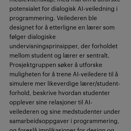
potensialet for dialogisk AI-veiledning i
programmering. Veilederen ble
designet for å etterligne en lærer som
følger dialogiske
undervisningsprinsipper, der forholdet
mellom student og lærer er sentralt.
Prosjektgruppen søker å utforske
muligheten for å trene AI-veiledere til å
simulere mer likeverdige lærer/student-
forhold, beskrive hvordan studenter
opplever sine relasjoner til AI-
veilederen og sine medstudenter under
samarbeidsoppgaver i programmering,
og foreslå implikasjoner for design og