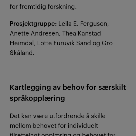
for fremtidig forskning.
Prosjektgruppe:
Leila E. Ferguson,
Anette Andresen, Thea Kanstad
Heimdal, Lotte Furuvik Sand og Gro
Skåland.
Kartlegging av behov for særskilt
språkopplæring
Det kan være utfordrende å skille
mellom behovet for individuelt
tilrettelagt opplæring og behovet for