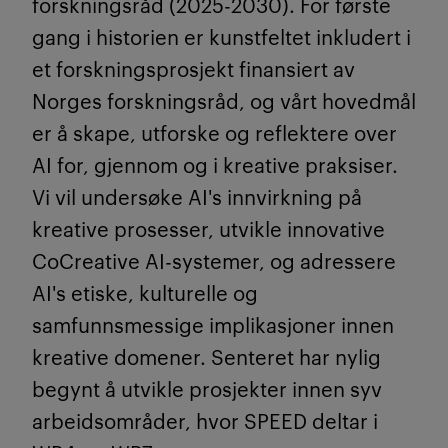
forskningsråd (2025-2030). For første
gang i historien er kunstfeltet inkludert i
et forskningsprosjekt finansiert av
Norges forskningsråd, og vårt hovedmål
er å skape, utforske og reflektere over
AI for, gjennom og i kreative praksiser.
Vi vil undersøke AI's innvirkning på
kreative prosesser, utvikle innovative
CoCreative AI-systemer, og adressere
AI's etiske, kulturelle og
samfunnsmessige implikasjoner innen
kreative domener. Senteret har nylig
begynt å utvikle prosjekter innen syv
arbeidsområder, hvor SPEED deltar i