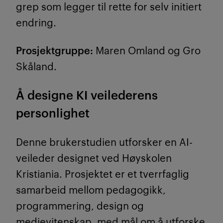
grep som legger til rette for selv initiert
endring.
Prosjektgruppe:
Maren Omland og Gro
Skåland.
Å designe KI veilederens
personlighet
Denne brukerstudien utforsker en AI-
veileder designet ved Høyskolen
Kristiania. Prosjektet er et tverrfaglig
samarbeid mellom pedagogikk,
programmering, design og
medievitenskap, med mål om å utforske