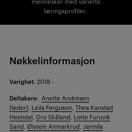
mennesker med varierte
læringsprofiler.
Nøkkelinformasjon
Varighet
: 2018 -
Deltakere
:
Anette Andresen
(leder)
,
Leila Ferguson
,
Thea Kanstad
Heimdal
,
Gro Skåland
,
Lotte Furuvik
Sand
,
Øistein Anmarkrud
,
Jarmila