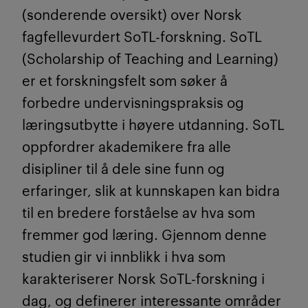
(sonderende oversikt) over Norsk
fagfellevurdert SoTL-forskning. SoTL
(Scholarship of Teaching and Learning)
er et forskningsfelt som søker å
forbedre undervisningspraksis og
læringsutbytte i høyere utdanning. SoTL
oppfordrer akademikere fra alle
disipliner til å dele sine funn og
erfaringer, slik at kunnskapen kan bidra
til en bredere forståelse av hva som
fremmer god læring. Gjennom denne
studien gir vi innblikk i hva som
karakteriserer Norsk SoTL-forskning i
dag, og definerer interessante områder