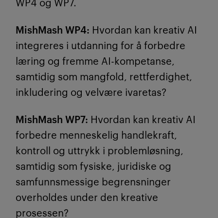
WP4 og WP7.
MishMash WP4:
Hvordan kan kreativ AI
integreres i utdanning for å forbedre
læring og fremme AI-kompetanse,
samtidig som mangfold, rettferdighet,
inkludering og velvære ivaretas?
MishMash WP7:
Hvordan kan kreativ AI
forbedre menneskelig handlekraft,
kontroll og uttrykk i problemløsning,
samtidig som fysiske, juridiske og
samfunnsmessige begrensninger
overholdes under den kreative
prosessen?