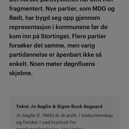
fragmentert. Nye partier, som MDG og
Rødt, har bygd seg opp gjennom
representasjon i kommunene før de
kom inn på Stortinget. Flere partier
forsøker det samme, men varig
partidannelse er åpenbart ikke så
enkelt. Noen møter døgnfluens
skjebne.
Tekst: Jo Saglie & Signe Bock Segaard
Jo Saglie (f. 1965) er dr.polit. i statsvitenskap
og forsker I ved Institutt for
samfunnsforskning. Han leder