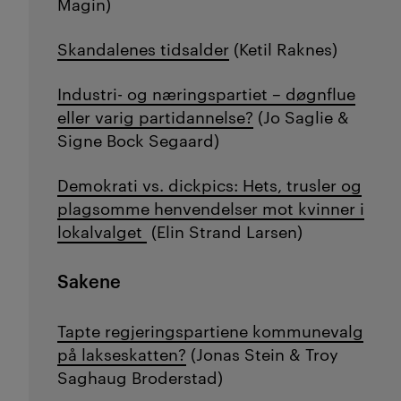
Magin)
Skandalenes tidsalder
(Ketil Raknes)
Industri- og næringspartiet – døgnflue
eller varig partidannelse?
(Jo Saglie &
Signe Bock Segaard)
Demokrati vs. dickpics: Hets, trusler og
plagsomme henvendelser mot kvinner i
lokalvalget
(Elin Strand Larsen)
Sakene
Tapte regjeringspartiene kommunevalg
på lakseskatten?
(Jonas Stein & Troy
Saghaug Broderstad)