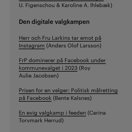
U. Figenschou & Karoline A. Ihlebæk)
Den digitale valgkampen
Herr och Fru Larkins tar emot på
Instagram
(Anders Olof Larsson)
FrP dominerer på Facebook under
kommunevalget i 2023
(Roy
Aulie Jacobsen)
Prisen for en velger: Politisk målretting
på Facebook
(Bente Kalsnes)
En evig valgkamp i feeden
(Carina
Torvmark Herrud)