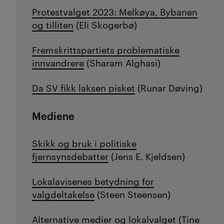
Protestvalget 2023: Melkøya, Bybanen
og tilliten
(Eli Skogerbø)
Fremskrittspartiets problematiske
innvandrere
(Sharam Alghasi)
Da SV fikk laksen pisket
(Runar Døving)
Mediene
Skikk og bruk i politiske
fjernsynsdebatter
(Jens E. Kjeldsen)
Lokalavisenes betydning for
valgdeltakelse
(Steen Steensen)
Alternative medier og lokalvalget
(
Tine