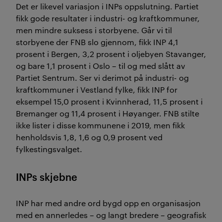
Det er likevel variasjon i INPs oppslutning. Partiet
fikk gode resultater i industri- og kraftkommuner,
men mindre suksess i storbyene. Går vi til
storbyene der FNB slo gjennom, fikk INP 4,1
prosent i Bergen, 3,2 prosent i oljebyen Stavanger,
og bare 1,1 prosent i Oslo – til og med slått av
Partiet Sentrum. Ser vi derimot på industri- og
kraftkommuner i Vestland fylke, fikk INP for
eksempel 15,0 prosent i Kvinnherad, 11,5 prosent i
Bremanger og 11,4 prosent i Høyanger. FNB stilte
ikke lister i disse kommunene i 2019, men fikk
henholdsvis 1,8, 1,6 og 0,9 prosent ved
fylkestingsvalget.
INPs skjebne
INP har med andre ord bygd opp en organisasjon
med en annerledes – og langt bredere – geografisk