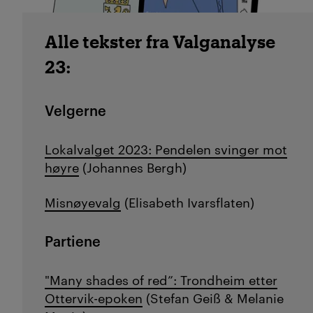
Alle tekster fra Valganalyse
23:
Velgerne
Lokalvalget 2023: Pendelen svinger mot
høyre
(Johannes Bergh)
Misnøyevalg
(Elisabeth Ivarsflaten)
Partiene
"Many shades of red”: Trondheim etter
Ottervik-epoken
(
Stefan Geiß &
Melanie