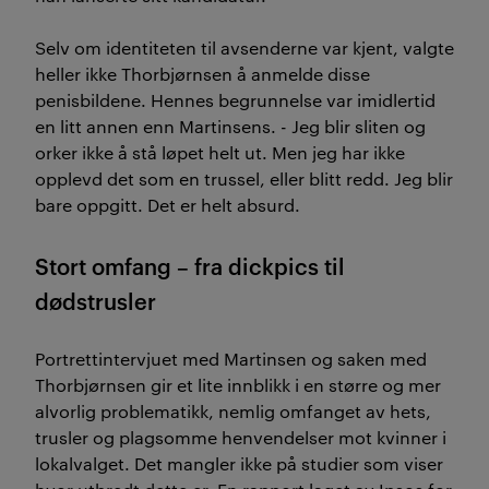
Selv om identiteten til avsenderne var kjent, valgte
heller ikke Thorbjørnsen å anmelde disse
penisbildene. Hennes begrunnelse var imidlertid
en litt annen enn Martinsens. - Jeg blir sliten og
orker ikke å stå løpet helt ut. Men jeg har ikke
opplevd det som en trussel, eller blitt redd. Jeg blir
bare oppgitt. Det er helt absurd.
Stort omfang – fra dickpics til
dødstrusler
Portrettintervjuet med Martinsen og saken med
Thorbjørnsen gir et lite innblikk i en større og mer
alvorlig problematikk, nemlig omfanget av hets,
trusler og plagsomme henvendelser mot kvinner i
lokalvalget. Det mangler ikke på studier som viser