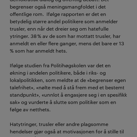
begrenser også meningsmangfoldet i det
offentlige rom. Ifølge rapporten er det en
betydelig større andel politikere som anmelder
trusler, enn når det dreier seg om hatefulle
ytringer. 38 % av de som har mottatt trusler, har
anmeldt en eller flere ganger, mens det bare er 13
% som har anmeldt hets.
Ifølge studien fra Politihøgskolen var det en
økning i andelen politikere, både i riks- og
lokalpolitikken, som meldte at de «begrenser egen
talefrihet», «nølte med å stå frem med et bestemt
standpunkt», «unnlot å engasjere seg i en spesifikk
sak» og vurderte å slutte som politiker som en
følge av netthets.
Hatytringer, trusler eller andre plagsomme
hendelser gjør også at motivasjonen for å stille til