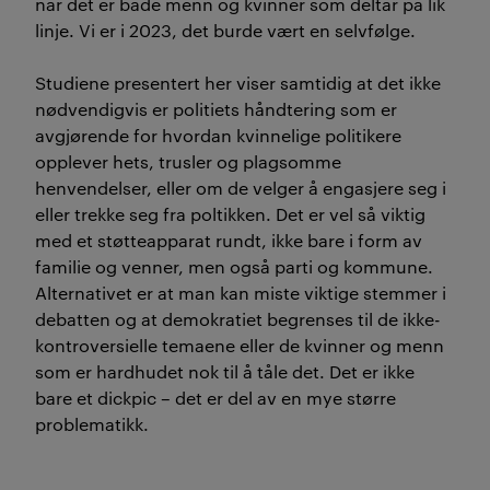
når det er både menn og kvinner som deltar på lik
linje. Vi er i 2023, det burde vært en selvfølge.
Studiene presentert her viser samtidig at det ikke
nødvendigvis er politiets håndtering som er
avgjørende for hvordan kvinnelige politikere
opplever hets, trusler og plagsomme
henvendelser, eller om de velger å engasjere seg i
eller trekke seg fra poltikken. Det er vel så viktig
med et støtteapparat rundt, ikke bare i form av
familie og venner, men også parti og kommune.
Alternativet er at man kan miste viktige stemmer i
debatten og at demokratiet begrenses til de ikke-
kontroversielle temaene eller de kvinner og menn
som er hardhudet nok til å tåle det. Det er ikke
bare et dickpic – det er del av en mye større
problematikk.