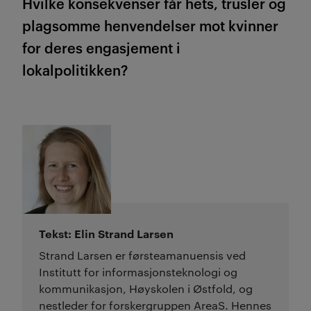
Hvilke konsekvenser får hets, trusler og
plagsomme henvendelser mot kvinner
for deres engasjement i
lokalpolitikken?
Tekst: Elin Strand Larsen
Strand Larsen er førsteamanuensis ved
Institutt for informasjonsteknologi og
kommunikasjon, Høyskolen i Østfold, og
nestleder for forskergruppen AreaS. Hennes