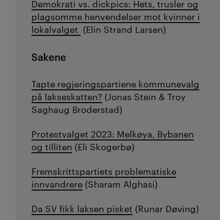
Demokrati vs. dickpics: Hets, trusler og
plagsomme henvendelser mot kvinner i
lokalvalget
(Elin Strand Larsen)
Sakene
Tapte regjeringspartiene kommunevalg
på lakseskatten?
(Jonas Stein & Troy
Saghaug Broderstad)
Protestvalget 2023: Melkøya, Bybanen
og tilliten
(Eli Skogerbø)
Fremskrittspartiets problematiske
innvandrere
(Sharam Alghasi)
Da SV fikk laksen pisket
(Runar Døving)