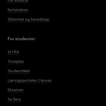
For ansatte
Nyhetsbrev
Sikkerhet og beredskap
For studenter
SI FRA
Timeplan
StudentWeb
Læringsportalen Canvas
Eksamen
Se flere