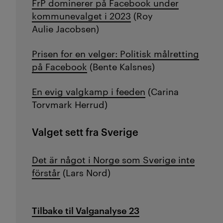
FrP dominerer på Facebook under
kommunevalget i 2023
(Roy
Aulie Jacobsen)
Prisen for en velger: Politisk målretting
på Facebook
(Bente Kalsnes)
En evig valgkamp i feeden
(Carina
Torvmark Herrud)
Valget sett fra Sverige
Det är något i Norge som Sverige inte
förstår
(Lars Nord)
Tilbake til Valganalyse 23