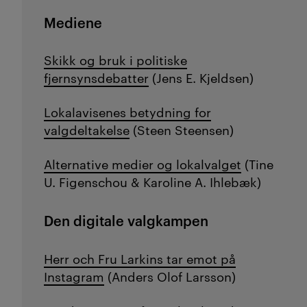
Mediene
Skikk og bruk i politiske
fjernsynsdebatter
(Jens E. Kjeldsen)
Lokalavisenes betydning for
valgdeltakelse
(Steen Steensen)
Alternative medier og lokalvalget
(
Tine
U. Figenschou & Karoline A. Ihlebæk)
Den digitale valgkampen
Herr och Fru Larkins tar emot på
Instagram
(Anders Olof Larsson)