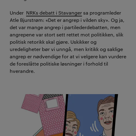
Under
NRKs debatt i Stavanger
sa programleder
Atle Bjurstrøm: «Det er angrep i vilden sky». Og ja,
det var mange angrep i partilederdebatten, men
angrepene var stort sett rettet mot politikken, slik
politisk retorikk skal gjøre. Uskikker og
uredeligheter bør vi unngå, men kritikk og saklige
angrep er nødvendige for at vi velgere kan vurdere
de foreslåtte politiske løsninger i forhold til
hverandre.