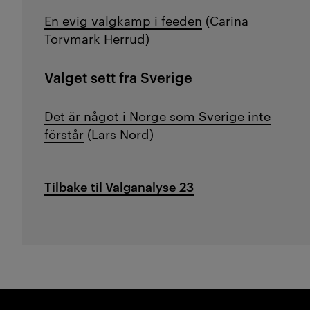
En evig valgkamp i feeden
(Carina
Torvmark Herrud)
Valget sett fra Sverige
Det är något i Norge som Sverige inte
förstår
(Lars Nord)
Tilbake til Valganalyse 23