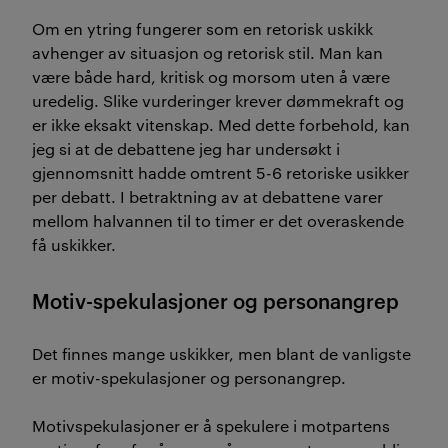
Om en ytring fungerer som en retorisk uskikk
avhenger av situasjon og retorisk stil. Man kan
være både hard, kritisk og morsom uten å være
uredelig. Slike vurderinger krever dømmekraft og
er ikke eksakt vitenskap. Med dette forbehold, kan
jeg si at de debattene jeg har undersøkt i
gjennomsnitt hadde omtrent 5-6 retoriske usikker
per debatt. I betraktning av at debattene varer
mellom halvannen til to timer er det overaskende
få uskikker.
Motiv-spekulasjoner og personangrep
Det finnes mange uskikker, men blant de vanligste
er motiv-spekulasjoner og personangrep.
Motivspekulasjoner er å spekulere i motpartens