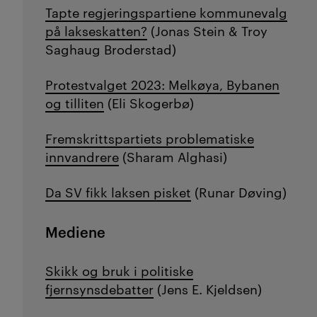
Tapte regjeringspartiene kommunevalg
på lakseskatten?
(Jonas Stein & Troy
Saghaug Broderstad)
Protestvalget 2023: Melkøya, Bybanen
og tilliten
(Eli Skogerbø)
Fremskrittspartiets problematiske
innvandrere
(Sharam Alghasi)
Da SV fikk laksen pisket
(Runar Døving)
Mediene
Skikk og bruk i politiske
fjernsynsdebatter
(Jens E. Kjeldsen)