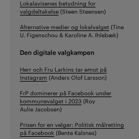
Lokalavisenes betydning for
valgdeltakelse
(Steen Steensen)
Alternative medier og lokalvalget
(
Tine
U. Figenschou & Karoline A. Ihlebæk)
Den digitale valgkampen
Herr och Fru Larkins tar emot på
Instagram
(Anders Olof Larsson)
FrP dominerer på Facebook under
kommunevalget i 2023
(Roy
Aulie Jacobsen)
Prisen for en velger: Politisk målretting
på Facebook
(Bente Kalsnes)