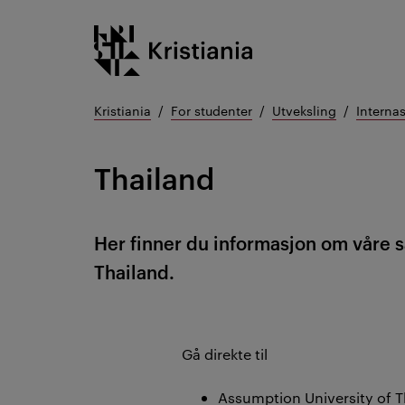
Gå
Kristiania logo
til
innhold
Kristiania
For studenter
Utveksling
Interna
Thailand
Her finner du informasjon om våre 
Thailand.
Gå direkte til
Assumption University of T