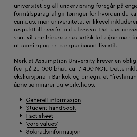
universitet og all undervisning foregår på enge
formålsparagraf gir føringer for hvordan du k
campus, men universitetet er likevel inkluder
respektfull overfor ulike livssyn. Dette er unive
som vil kombinere en eksotisk lokasjon med in
utdanning og en campusbasert livsstil.
Merk at Assumption University krever en obliga
fee" på 25 000 bhat, ca. 7 400 NOK. Dette inkl
ekskursjoner i Bankok og omegn, et "freshman
åpne seminarer og workshops.
Generell informasjon
Student handbook
Fact sheet
'
core values
'
Søknadsinformasjon