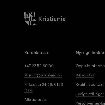
Kristiania logo
Kontakt oss
Nyttige lenker
+47 22 59 60 00
Opptaksinforma
studier@kristiania.no
Biblioteket
Kirkegata 24-26, 0153
Kvalitetsportale
Oslo
Ledige stillinger
Alle adresser
Personvernerklæ