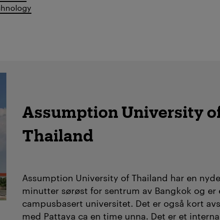
echnology
Assumption University o
Thailand
Assumption University of Thailand
har en nyd
minutter sørøst for sentrum av Bangkok og er e
campusbasert universitet. Det er også kort avs
med Pattaya ca en time unna. Det er et interna