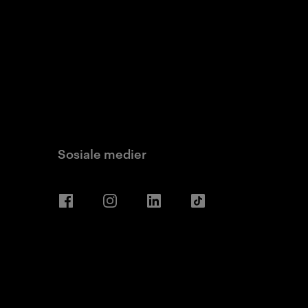
Sosiale medier
Facebook
Instagram
LinkedIn
TikTok