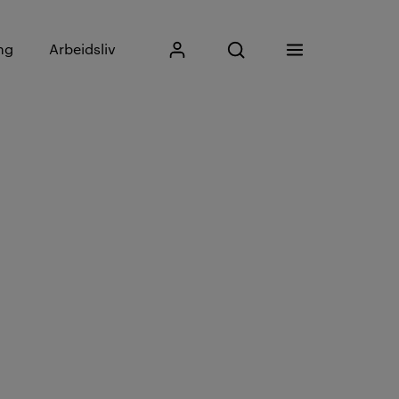
Skriv inn søkefrase
ng
Arbeidsliv
Mitt Kristiania
Åpne søk
Meny
Søk