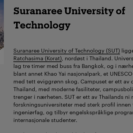
Suranaree University of
Technology
Suranaree University of Technology (SUT)
ligg
Ratchasima (Korat)
, nordøst i Thailand. Univer
lag tre timer med buss fra Bangkok, og i nærh
blant annet Khao Yai nasjonalpark, et UNESC
med tett eviggrønn skog. Campuset er ett av d
Thailand, med moderne fasiliteter, campusboli
trenger i nærheten. SUT er ett av Thailands ni 
forskningsuniversiteter med sterk profil innen
ingeniørfag, og tilbyr engelskspråklige progr
internasjonale studenter.