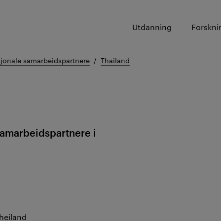
Utdanning
Forskni
sjonale samarbeidspartnere
Thailand
samarbeidspartnere i
heiland