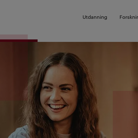
Utdanning
Forskni