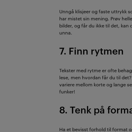
Unngå klisjeer og faste uttrykk 
har mistet sin mening. Prøv helle
bilder, og får du ikke til det, kan
unna.
7. Finn rytmen
Tekster med rytme er ofte behag
lese, men hvordan får du til det?
variere mellom korte og lange se
funker!
8. Tenk på form
Ha et bevisst forhold til format 