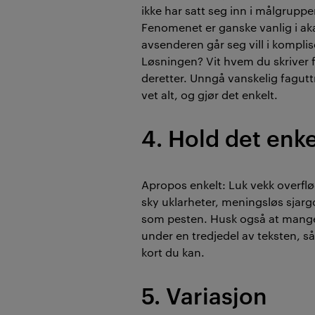
ikke har satt seg inn i målgrupp
Fenomenet er ganske vanlig i ak
avsenderen går seg vill i komplis
Løsningen? Vit hvem du skriver f
deretter. Unngå vanskelig faguttr
vet alt, og gjør det enkelt.
4. Hold det enke
Apropos enkelt: Luk vekk overflø
sky uklarheter, meningsløs sja
som pesten. Husk også at mange
under en tredjedel av teksten, så
kort du kan.
5. Variasjon