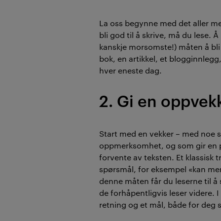
La oss begynne med det aller m
bli god til å skrive, må du lese. Å
kanskje morsomste!) måten å bli 
bok, en artikkel, et blogginnlegg,
hver eneste dag.
2. Gi en oppvek
Start med en vekker – med noe s
oppmerksomhet, og som gir en 
forvente av teksten. Et klassisk 
spørsmål, for eksempel «kan men
denne måten får du leserne til å
de forhåpentligvis leser videre. I
retning og et mål, både for deg s