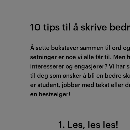
10 tips til å skrive bed
Å sette bokstaver sammen til ord o
setninger er noe vi alle får til. Men
interesserer og engasjerer? Vi har s
til deg som ønsker å bli en bedre s
er student, jobber med tekst eller 
en bestselger!
1. Les, les les!