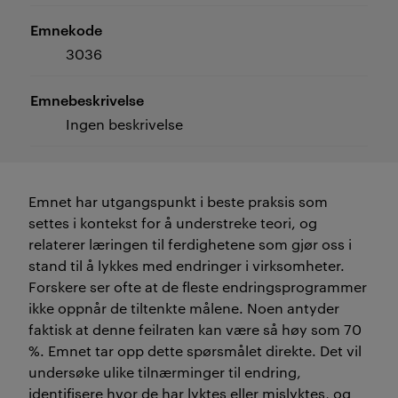
Emnekode
3036
Emnebeskrivelse
Ingen beskrivelse
Emnet har utgangspunkt i beste praksis som
settes i kontekst for å understreke teori, og
relaterer læringen til ferdighetene som gjør oss i
stand til å lykkes med endringer i virksomheter.
Forskere ser ofte at de fleste endringsprogrammer
ikke oppnår de tiltenkte målene. Noen antyder
faktisk at denne feilraten kan være så høy som 70
%. Emnet tar opp dette spørsmålet direkte. Det vil
undersøke ulike tilnærminger til endring,
identifisere hvor de har lyktes eller mislyktes, og