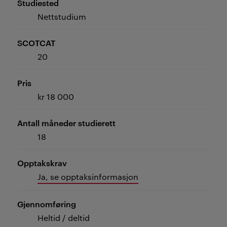
Studiested
Nettstudium
SCOTCAT
20
Pris
kr 18 000
Antall måneder studierett
18
Opptakskrav
Ja, se opptaksinformasjon
Gjennomføring
Heltid / deltid