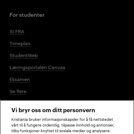
For studenter
SI FRA
Timeplan
StudentWeb
Læringsportalen Canvas
Eksamen
Se flere
Vi bryr oss om ditt personvern
Sosiale medier
Kristiania bruker informasjonskapsler for å få nettstedet
vårt til å fungere ordentlig, tilpasse innhold og annonser,
tilby funksjoner knyttet til sosiale medier og analysere