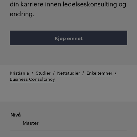
din karriere innen ledelseskonsulting og
endring.
Kjøp emnet
Kristiania
Studier
Nettstudier
Enkeltemner
Business Consultancy
Nivå
Master