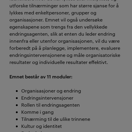
utforske tilnærminger som har større sjanse for å
lykkes med enkeltpersoner, grupper og
organisasjoner. Emnet vil også undersøke
egenskapene som trengs fra den vellykkede
endringsagenten, slik at enten du leder endring
innenfra eller utenfor organisasjonen, vil du være
forberedt på å planlegge, implementere, evaluere
endringsintervensjonene og måle organisatoriske
resultater og individuelle resultater effektivt.
Emnet består av 11 moduler:
Organisasjoner og endring
Endringsintervensjoner
Rollen til endringsagenten
Komme i gang
Tilnærming til de ulike trinnene
Kultur og identitet