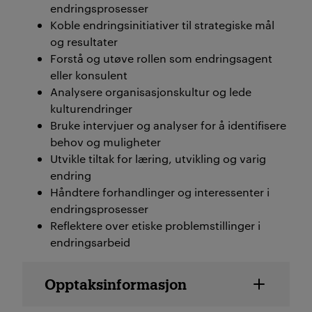
endringsprosesser
Koble endringsinitiativer til strategiske mål
og resultater
Forstå og utøve rollen som endringsagent
eller konsulent
Analysere organisasjonskultur og lede
kulturendringer
Bruke intervjuer og analyser for å identifisere
behov og muligheter
Utvikle tiltak for læring, utvikling og varig
endring
Håndtere forhandlinger og interessenter i
endringsprosesser
Reflektere over etiske problemstillinger i
endringsarbeid
Emne detaljer
Opptaksinformasjon