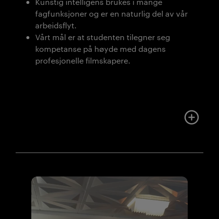
Kunstig intelligens brukes i mange
fagfunksjoner og er en naturlig del av vår
arbeidsflyt.
Vårt mål er at studenten tilegner seg
kompetanse på høyde med dagens
profesjonelle filmskapere.
Mer om u