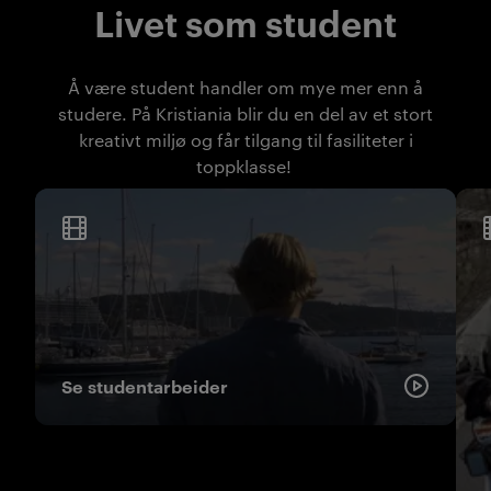
Livet som student
Å være student handler om mye mer enn å
studere. På Kristiania blir du en del av et stort
kreativt miljø og får tilgang til fasiliteter i
toppklasse!
Se studentarbeider