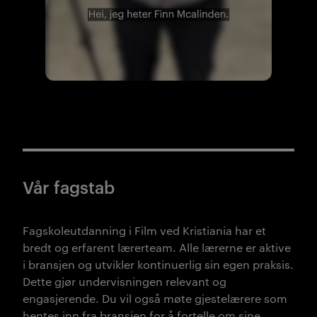
Vår fagstab
Fagskoleutdanning i Film ved Kristiania har et
bredt og erfarent lærerteam. Alle lærerne er aktive
i bransjen og utvikler kontinuerlig sin egen praksis.
Dette gjør undervisningen relevant og
engasjerende. Du vil også møte gjestelærere som
hentes inn fra bransjen for å fortelle om sine