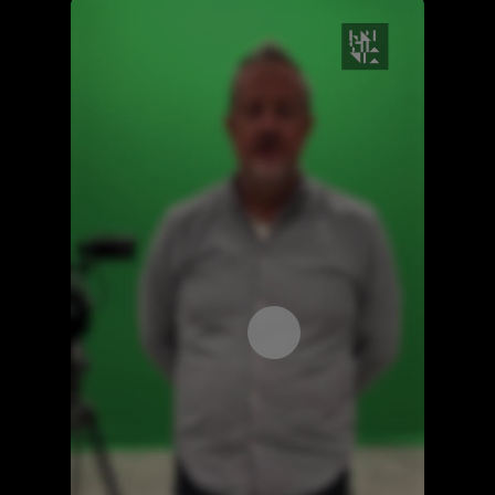
Åpne videospilleren