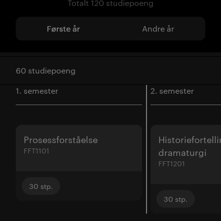
Totalt 120 studiepoeng
Første år
Andre år
60 studiepoeng
1. semester
2. semester
Prosessforståelse
Historiefortell
FFT1101
dramaturgi
FFT1201
30
stp.
30
stp.