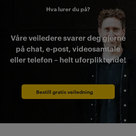
Hva lurer du på?
Våre veiledere svarer deg gjerne
på chat, e-post, videosamtale
eller telefon – helt uforpliktende!
Bestill gratis veiledning