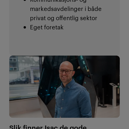
markedsavdelinger i både
privat og offentlig sektor
Eget foretak
Slik finner Isac de gode