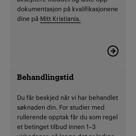
dokumentasjon på kvalifikasjonene
dine på
Mitt Kristiania.
Les mer
Behandlingstid
Du får beskjed når vi har behandlet
søknaden din. For studier med
rullerende opptak får du som regel
et betinget tilbud innen 1–3
virkedager, så lenge det er ledige