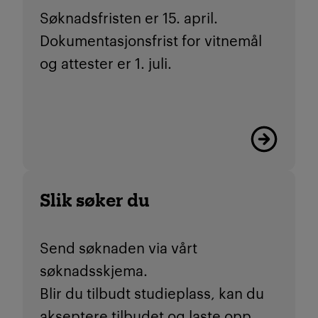
Søknadsfristen er 15. april.
Dokumentasjonsfrist for vitnemål
og attester er 1. juli.
Viktige friste
Slik søker du
Send søknaden via vårt
søknadsskjema.
Blir du tilbudt studieplass, kan du
akseptere tilbudet og laste opp