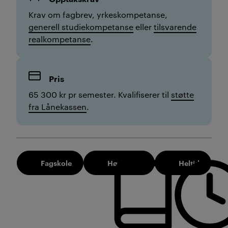
Krav om fagbrev, yrkeskompetanse,
generell studiekompetanse
eller
tilsvarende
realkompetanse
.
Pris
65 300 kr pr semester. Kvalifiserer til
støtte
fra Lånekassen
.
Fagskole
Høst 2026
Heltid