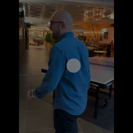
Åpne videospilleren