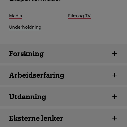
Media
Film og TV
Underholdning
Ansatte detaljer
Forskning
Arbeidserfaring
Utdanning
Eksterne lenker