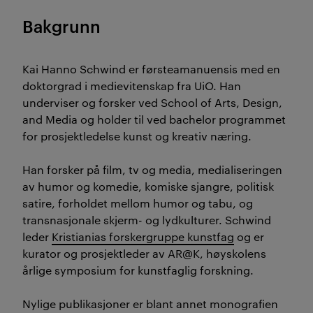
Bakgrunn
Kai Hanno Schwind er førsteamanuensis med en
doktorgrad i medievitenskap fra UiO. Han
underviser og forsker ved School of Arts, Design,
and Media og holder til ved bachelor programmet
for prosjektledelse kunst og kreativ næring.
Han forsker på film, tv og media, medialiseringen
av humor og komedie, komiske sjangre, politisk
satire, forholdet mellom humor og tabu, og
transnasjonale skjerm- og lydkulturer. Schwind
leder
Kristianias forskergruppe kunstfag
og er
kurator og prosjektleder av AR@K, høyskolens
årlige symposium for kunstfaglig forskning.
Nylige publikasjoner er blant annet monografien