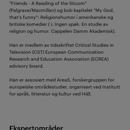
"Friends - A Reading of the Sitcom"
(Palgrave/Macmillan) og bok-kapitelet "My God,
that's funny": Religionshumor i amerikanske og
britiske komedier ( i: Ingen spøk. En studie av
religion og humor. Cappelen Damm Akademisk).
Han er medlem av tidsskriftet Critical Studies in
Television (CST) European Communication
Research and Education Association (ECREA)
advisory board.
Han er assosiert med AreaS, f
orskergruppen for
europeiske områdestudier, organisert ved Institutt
for språk, litteratur og kultur ved HiØ.
Ekspertområder