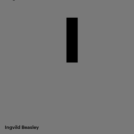
Ingvild
Beasley