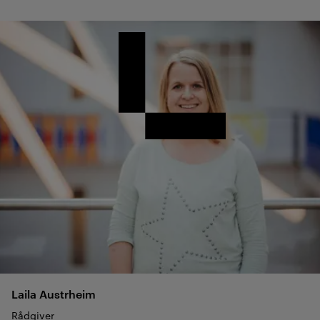
Laila
Austrheim
Rådgiver