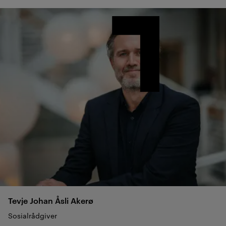
Tevje Johan Åsli
Akerø
Sosialrådgiver