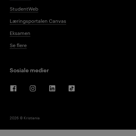
StudentWeb
Læringsportalen Canvas
Eksamen
Se flere
Sosiale medier
Facebook
Instagram
LinkedIn
TikTok
2026 © Kristiania