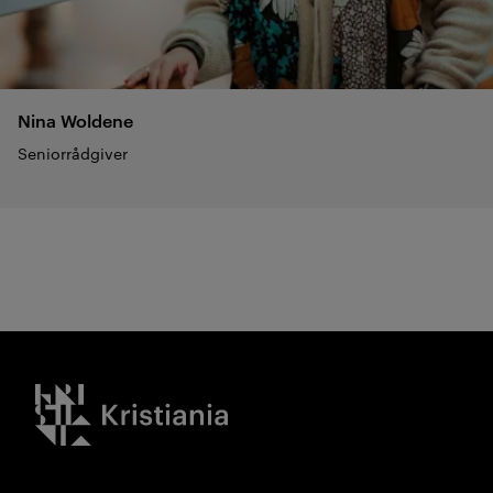
Nina
Woldene
Seniorrådgiver
Kristiania logo