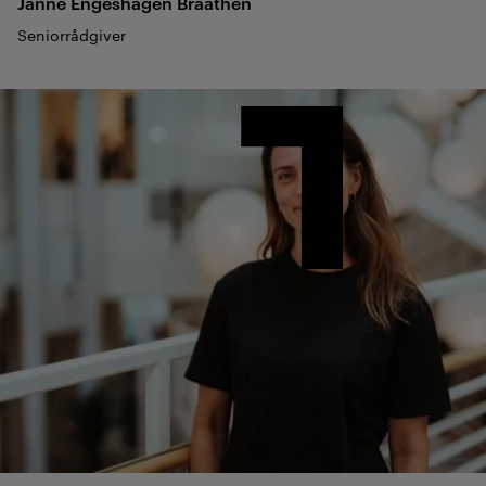
Janne Engeshagen
Braathen
Seniorrådgiver