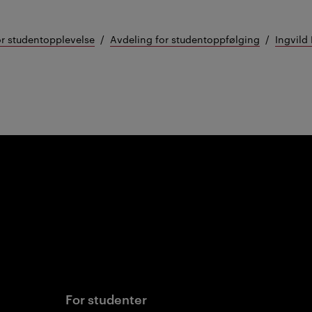
or studentopplevelse
Avdeling for studentoppfølging
Ingvild
For studenter