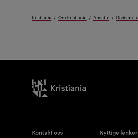
Kristiania
Om Kristiania
Ansatte
Divisjon f
Kristiania logo
Kontakt oss
Nyttige lenker