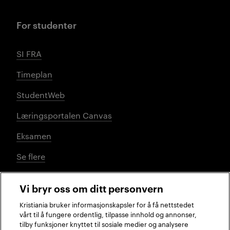
For studenter
SI FRA
Timeplan
StudentWeb
Læringsportalen Canvas
Eksamen
Se flere
Vi bryr oss om ditt personvern
Sosiale medier
Kristiania bruker informasjonskapsler for å få nettstedet
vårt til å fungere ordentlig, tilpasse innhold og annonser,
tilby funksjoner knyttet til sosiale medier og analysere