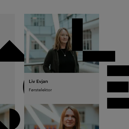
Liv
Evjan
Førstelektor