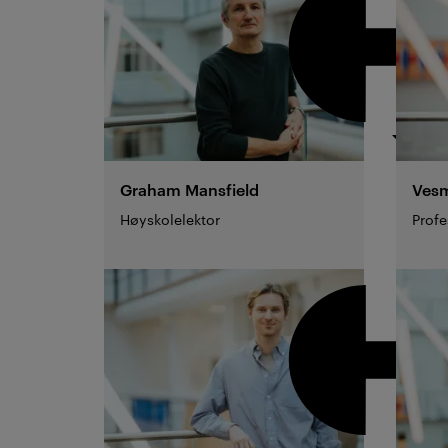
Graham
Mansfield
Vesm
Høyskolelektor
Profe