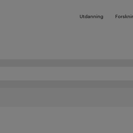
Utdanning
Forskni