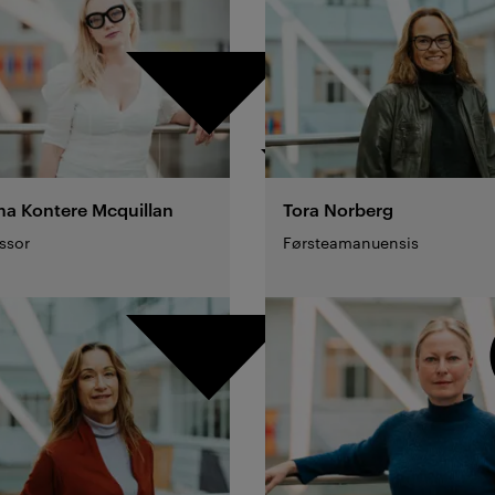
a Kontere
Mcquillan
Tora
Norberg
ssor
Førsteamanuensis