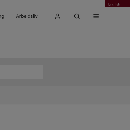
English
Skriv inn søkefrase
ng
Arbeidsliv
Mitt Kristiania
Åpne søk
Meny
Søk