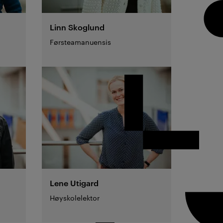
Linn
Skoglund
Førsteamanuensis
Lene
Utigard
Høyskolelektor