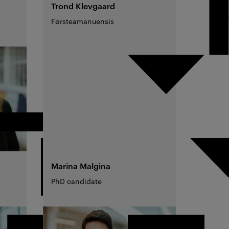
Trond
Klevgaard
Førsteamanuensis
Marina
Malgina
PhD candidate