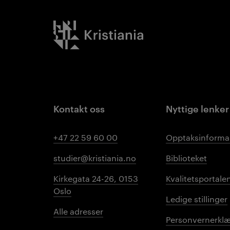
Kristiania logo
Kontakt oss
Nyttige lenker
+47 22 59 60 00
Opptaksinforma
studier@kristiania.no
Biblioteket
Kirkegata 24-26, 0153
Kvalitetsportale
Oslo
Ledige stillinger
Alle adresser
Personvernerklæ