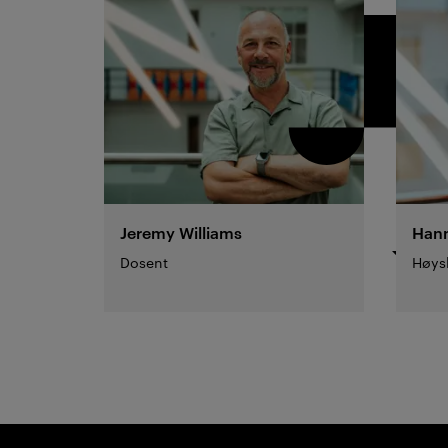
Jeremy
Williams
Hann
Dosent
Høysk