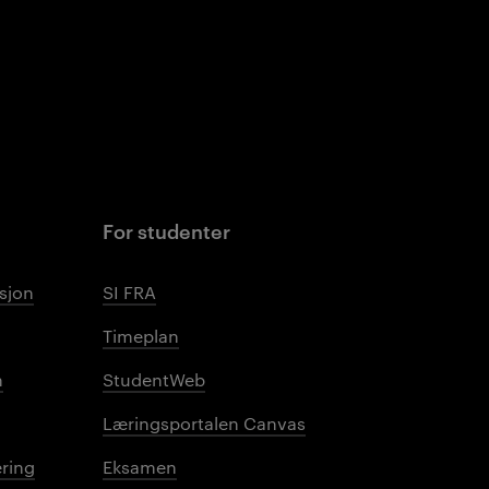
For studenter
sjon
SI FRA
Timeplan
n
StudentWeb
Læringsportalen Canvas
ring
Eksamen