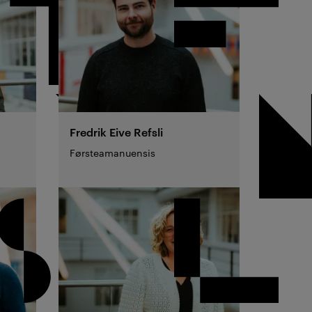
Fredrik Eive
Refsli
Førsteamanuensis