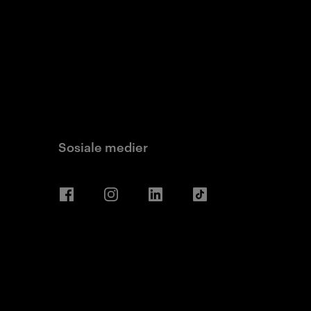
Sosiale medier
Facebook
Instagram
LinkedIn
TikTok