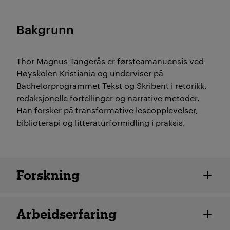
Bakgrunn
Thor Magnus Tangerås er førsteamanuensis ved
Høyskolen Kristiania og underviser på
Bachelorprogrammet Tekst og Skribent i retorikk,
redaksjonelle fortellinger og narrative metoder.
Han forsker på transformative leseopplevelser,
biblioterapi og litteraturformidling i praksis.
Ansatte detaljer
Forskning
Arbeidserfaring