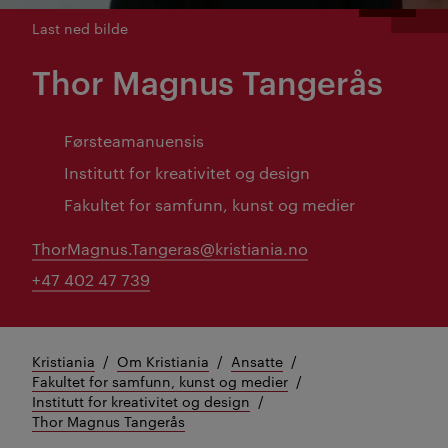
Last ned bilde
Thor Magnus Tangerås
Førsteamanuensis
Institutt for kreativitet og design
Fakultet for samfunn, kunst og medier
ThorMagnus.Tangeras@kristiania.no
+47 402 47 739
Kristiania
Om Kristiania
Ansatte
Fakultet for samfunn, kunst og medier
Institutt for kreativitet og design
Thor Magnus Tangerås