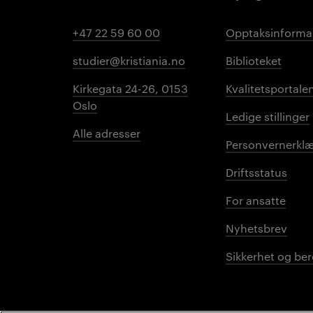
+47 22 59 60 00
Opptaksinforma
studier@kristiania.no
Biblioteket
Kirkegata 24-26, 0153
Kvalitetsportale
Oslo
Ledige stillinger
Alle adresser
Personvernerklæ
Driftsstatus
For ansatte
Nyhetsbrev
Sikkerhet og be