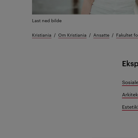
Last ned bilde
Kristiania
Om Kristiania
Ansatte
Fakultet f
Eks
Sosial
Arkitek
Estetik