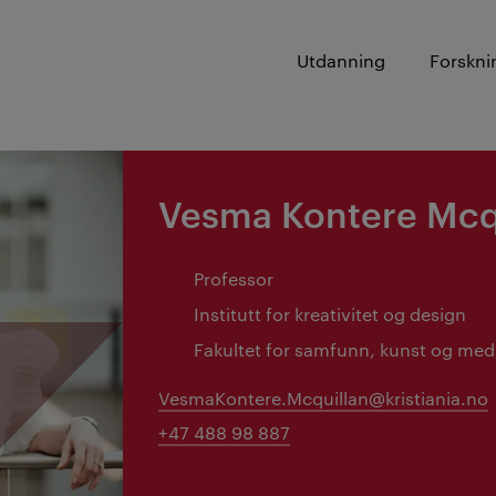
Utdanning
Forskni
Vesma Kontere Mcq
Professor
Institutt for kreativitet og design
Fakultet for samfunn, kunst og med
VesmaKontere.Mcquillan@kristiania.no
+47 488 98 887