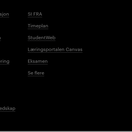
sjon
SI FRA
Timeplan
n
StudentWeb
Læringsportalen Canvas
ring
Eksamen
Se flere
redskap