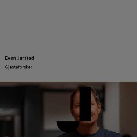
Even
Jarstad
Gjesteforsker