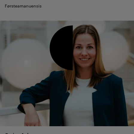
Førsteamanuensis