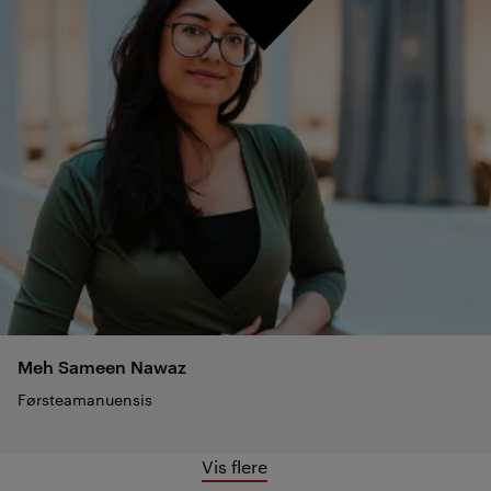
Meh Sameen
Nawaz
Førsteamanuensis
Vis flere