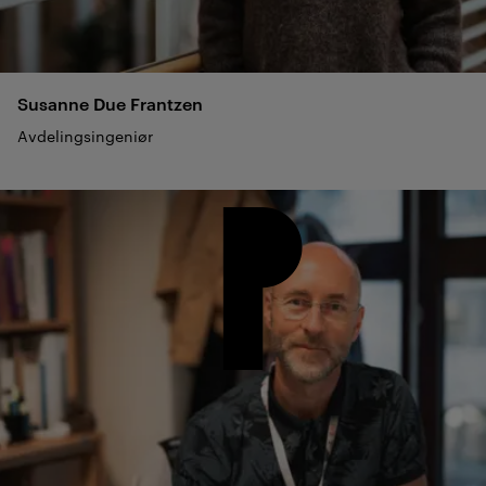
Susanne Due
Frantzen
Avdelingsingeniør