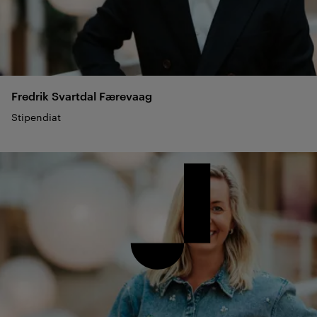
Fredrik Svartdal
Færevaag
Stipendiat