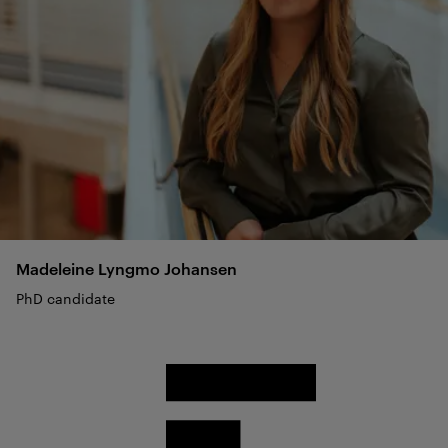
Madeleine
Lyngmo Johansen
PhD candidate