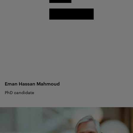
Eman Hassan
Mahmoud
PhD candidate