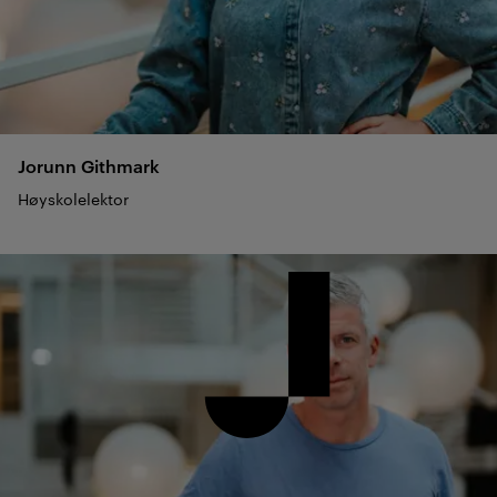
Jorunn
Githmark
Høyskolelektor