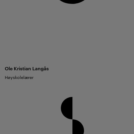
Ole Kristian
Langås
Høyskolelærer