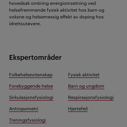
hovedsak omkring energiomsetning ved
helsefremmende fysisk aktivitet hos barn og
voksne og helsemessig effekt av doping hos
idrettsutøvere.
Ekspertområder
Folkehelsevitenskap
Fysisk aktivitet
Forebyggende helse
Barn og ungdom
Sirkulasjonsfysiologi
Respirasjonsfysiologi
Antropometri
Hjertefeil
Treningsfysiologi