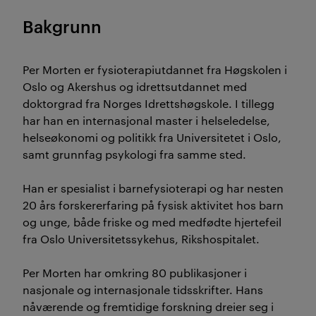
Bakgrunn
Per Morten er fysioterapiutdannet fra Høgskolen i
Oslo og Akershus og idrettsutdannet med
doktorgrad fra Norges Idrettshøgskole. I tillegg
har han en internasjonal master i helseledelse,
helseøkonomi og politikk fra Universitetet i Oslo,
samt grunnfag psykologi fra samme sted.
Han er spesialist i barnefysioterapi og har nesten
20 års forskererfaring på fysisk aktivitet hos barn
og unge, både friske og med medfødte hjertefeil
fra Oslo Universitetssykehus, Rikshospitalet.
Per Morten har omkring 80 publikasjoner i
nasjonale og internasjonale tidsskrifter. Hans
nåværende og fremtidige forskning dreier seg i