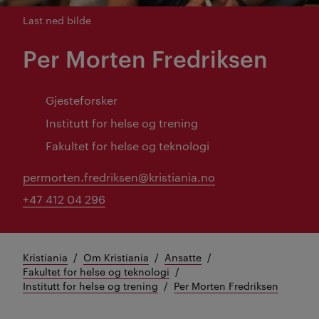
Last ned bilde
Per Morten Fredriksen
Gjesteforsker
Institutt for helse og trening
Fakultet for helse og teknologi
permorten.fredriksen@kristiania.no
+47 412 04 296
Kristiania
Om Kristiania
Ansatte
Fakultet for helse og teknologi
Institutt for helse og trening
Per Morten Fredriksen