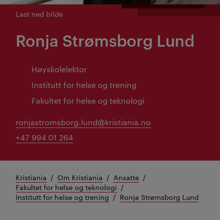
Last ned bilde
Ronja Strømsborg Lund
Høyskolelektor
Institutt for helse og trening
Fakultet for helse og teknologi
ronjastromsborg.lund@kristiania.no
+47 994 01 264
Kristiania
Om Kristiania
Ansatte
Fakultet for helse og teknologi
Institutt for helse og trening
Ronja Strømsborg Lund