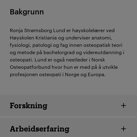
Bakgrunn
Ronja Strømsborg Lund er høyskolelærer ved
Høyskolen Kristiania og underviser anatomi,
fysiologi, patologi og fag innen osteopatisk teori
og metode på bachelorgrad og videreutdanning i
osteopati. Lund er også nestleder i Norsk
Osteopatforbund hvor hun er med på å utvikle
profesjonen osteopati i Norge og Europa.
Ansatte detaljer
Forskning
Arbeidserfaring