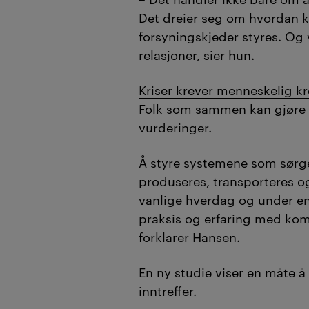
Det dreier seg om hvordan 
forsyningskjeder styres. Og
relasjoner, sier hun.
Kriser krever menneskelig kr
Folk som sammen kan gjøre
vurderinger.
Å styre systemene som sørger
produseres, transporteres og
vanlige hverdag og under en 
praksis og erfaring med k
forklarer Hansen.
En ny studie viser en måte å 
inntreffer.