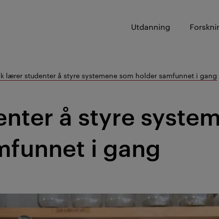
Utdanning
Forskni
ik lærer studenter å styre systemene som holder samfunnet i gang
denter å styre syste
mfunnet i gang