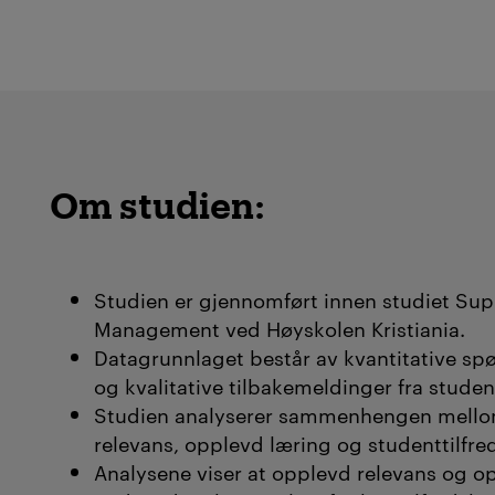
Om studien:
Studien er gjennomført innen studiet Sup
Management ved Høyskolen Kristiania.
Datagrunnlaget består av kvantitative sp
og kvalitative tilbakemeldinger fra studen
Studien analyserer sammenhengen mell
relevans, opplevd læring og studenttilfre
Analysene viser at opplevd relevans og o