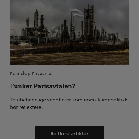
Kunnskap Kristiania
Funker Parisavtalen?
To ubehagelige sannheter som norsk klimapolitikk
bør reflektere.
Se flere artikler