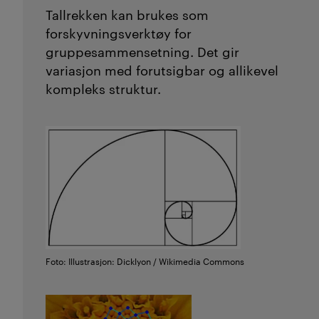
T
allrekken
kan
brukes som
forskyvningsverktøy for
gruppesammensetning. Det gir
variasjon med
forutsigbar og allikevel
kompleks
struktur.
Foto: Illustrasjon: Dicklyon / Wikimedia Commons