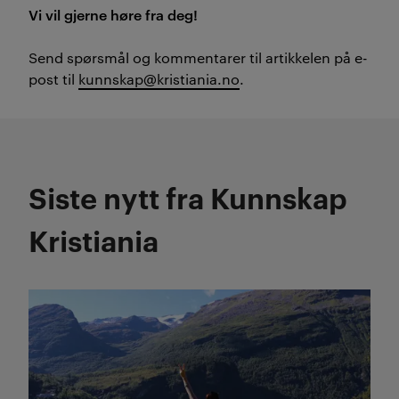
Vi vil gjerne høre fra deg!
Send spørsmål og kommentarer til artikkelen på e-
post til
kunnskap@kristiania.no
.
Siste nytt fra Kunnskap
Kristiania
Les mer