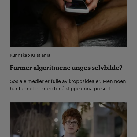
Kunnskap Kristiania
Former algoritmene unges selvbilde?
Sosiale medier er fulle av kroppsidealer. Men noen
har funnet et knep for å slippe unna presset.
Les mer