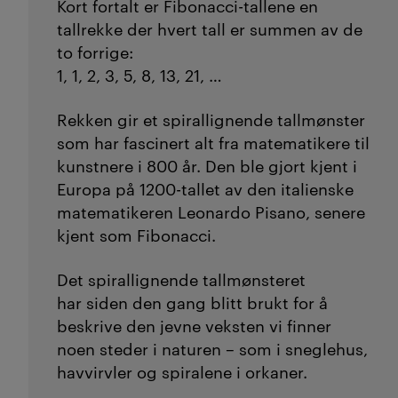
Kort fortalt er
Fibonacci
-tallene en
tallrekke der hvert tall er summen av de
to forrige:
1, 1, 2, 3, 5, 8, 13, 21, …
Rekken gir et spirallignende tallmønster
som har fascinert alt fra matematikere til
kunstnere i 800 år
. Den
ble
gjort kjent i
Europa på 1200-tallet av den italienske
matematikeren Leonardo
Pisano
, senere
kjent som
Fibonacci
.
Det spirallignende tallmønsteret
har
siden den gang
blitt brukt for å
beskrive den jevne veksten
vi finner
noen steder
i naturen – som i sneglehus,
havvirvler og spiralene i
orkaner
.