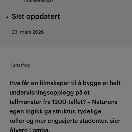
Seniorrådgiver
Sist oppdatert
23. mars 2026
Kunstfag
Hva får en filmskaper til å bygge et helt
undervisningsopplegg på et
tallmønster fra 1200-tallet?
–
Naturens
egen logikk ga
struktur,
tydelige
roller
og mer engasjerte
studenter, sier
Álvaro Lomba
.