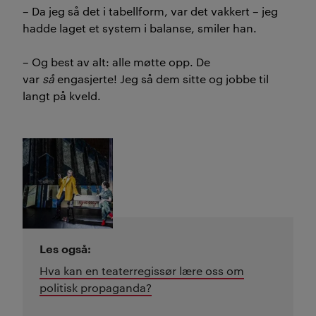
– Da jeg så det i tabellform, var det vakkert – jeg
hadde laget et system i balanse, smiler han.
– Og
best av alt:
alle møtte opp.
De
var
så
engasjerte!
Jeg så dem sitte og jobbe til
langt på kveld
.
Les også:
Hva kan en teaterregissør lære oss om
politisk propaganda?