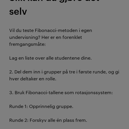
selv
Vil du teste
Fibonacci
-metoden i egen
undervisning? Her er en forenklet
fremgangsmåte:
Lag en liste over alle studentene dine.
2.
Del dem inn i grupper på tre i første runde
,
og gi
hver deltaker en rolle.
3. Bruk
Fibonacci
-tallene som rotasjonssystem:
Runde 1: Opprinnelig gruppe.
Runde 2: Forskyv alle én plass frem.