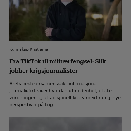
Kunnskap Kristiania
Fra TikTok til militærfengsel: Slik
jobber krigsjournalister
Årets beste eksamenssak i internasjonal
journalistikk viser hvordan utholdenhet, etiske
vurderinger og utradisjonelt kildearbeid kan gi nye
perspektiver på krig.
Les mer