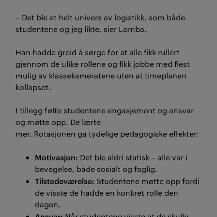
– Det ble et helt univers av logistikk, som både
studentene og jeg likte, sier
Lomba
.
Han hadde greid å sørge for at alle
fikk rullert
gjennom de ulike rollene og fikk jobbe med flest
mulig av klassekameratene uten at timeplanen
kollapset.
I
tillegg
føl
te
studentene
engasjement
og ansvar
og møt
te
opp
. De lærte
mer.
Rotasjonen
ga
tydelige pedagogiske effekter:
Motivasjon:
Det ble aldri statisk – alle var i
bevegelse, både sosialt og faglig.
Tilstedeværelse
:
Studentene møtte opp fordi
de visste de hadde en konkret rolle den
dagen.
Ansvar
:
Når
studentene visste at de
skulle