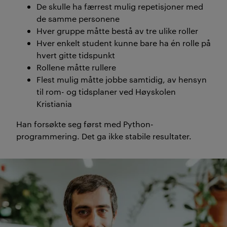
De skulle ha
færrest mulig repetisjoner med
de samme personene
Hver gruppe måtte bestå av tre ulike roller
Hver enkelt student kunne bare ha én rolle på
hvert gitte tidspunkt
Rollene måtte rullere
Flest mulig måtte jobbe samtidig, av hensyn
til rom- og tidsplaner ved Høyskolen
Kristiania
Han
forsøk
te
seg først
med Python-
programmering
. Det
ga ikke stabile resultater.