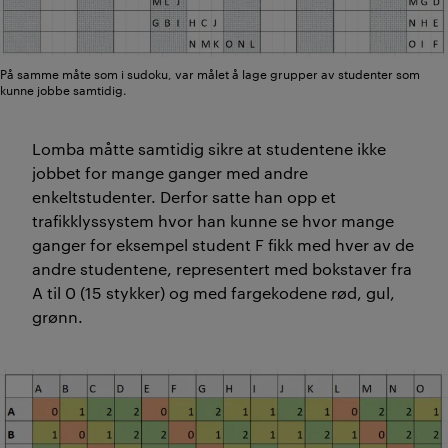
På samme måte som i sudoku, var målet å lage grupper av studenter som
kunne jobbe samtidig.
Lomba
måtte samtidig sikre at studentene ikke
jobbet for mange ganger med andre
enkeltstudenter. Derfor satte han opp et
trafikklyssystem
hvor han kunne se hvor mange
ganger for eksempel student F fikk med hver av de
andre studentene, representert med bokstaver fra
A til 0
(15 stykker)
og med fargekodene rød, gul,
grønn.