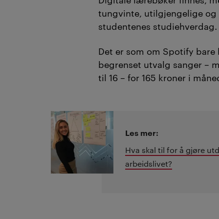
tungvinte, utilgjengelige og 
studentenes studiehverdag.
Det er som om
Spotify bare 
begrenset utvalg sanger – ma
til 16 – for 165 kroner i mån
Les mer:
Hva skal til for å gjøre u
arbeidslivet?