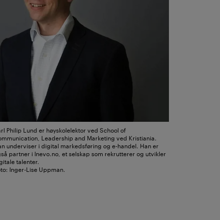
rl Philip Lund er høyskolelektor ved School of
mmunication, Leadership and Marketing ved Kristiania.
n underviser i digital markedsføring og e-handel. Han er
så partner i Inevo.no, et selskap som rekrutterer og utvikler
gitale talenter.
to: Inger-Lise Uppman.