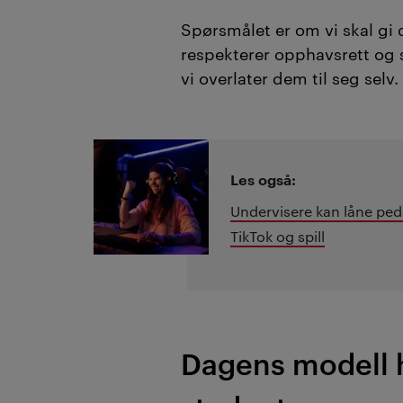
Spørsmålet er om vi skal gi
respekterer opphavsrett og si
vi overlater dem til seg selv.
Les også:
Undervisere kan låne peda
TikTok og spill
Dagens modell