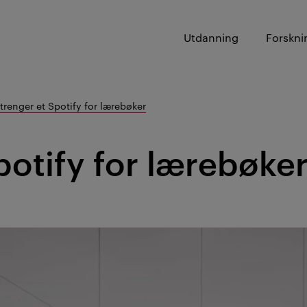
Utdanning
Forskni
 trenger et Spotify for lærebøker
potify for lærebøke