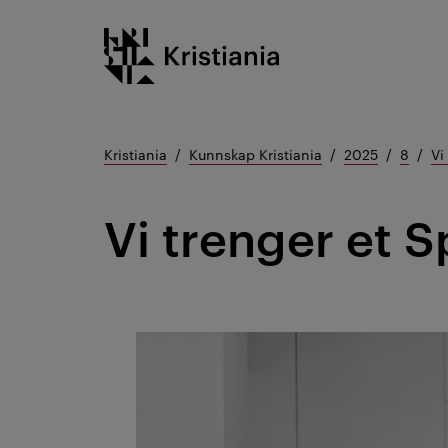
Gå
Kristiania logo
til
innhold
Kristiania
Kunnskap Kristiania
2025
8
Vi
Vi trenger et S