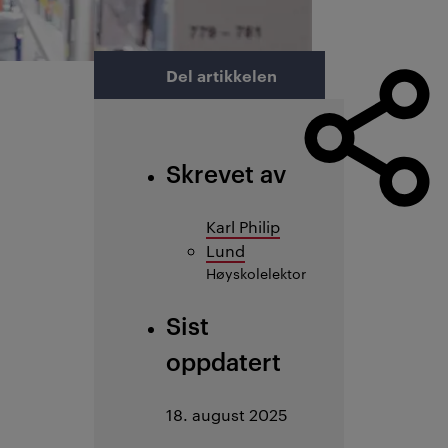
Del artikkelen
Skrevet av
Karl Philip
Lund
Høyskolelektor
Sist
oppdatert
18. august 2025