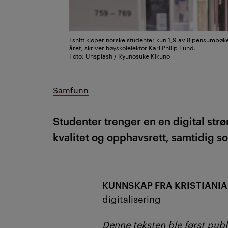
I snitt kjøper norske studenter kun 1,9 av 8 pensumbøke
året, skriver høyskolelektor Karl Philip Lund.
Foto: Unsplash / Ryunosuke Kikuno
Samfunn
Studenter trenger en en digital str
kvalitet og opphavsrett, samtidig s
KUNNSKAP FRA KRISTIANIA
digitalisering
Denne teksten ble først publi