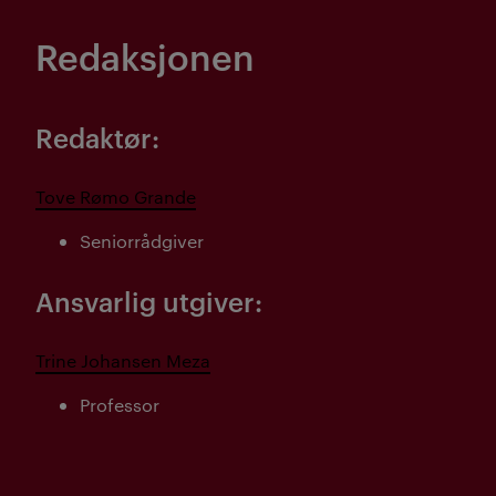
Redaksjonen
Redaktør:
Tove Rømo Grande
Seniorrådgiver
Ansvarlig utgiver:
Trine Johansen Meza
Professor