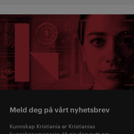
Meld deg på vårt nyhetsbrev
Kunnskap Kristiania er Kristianias
kunnskapsmagasin. Vi gir deg nytt om