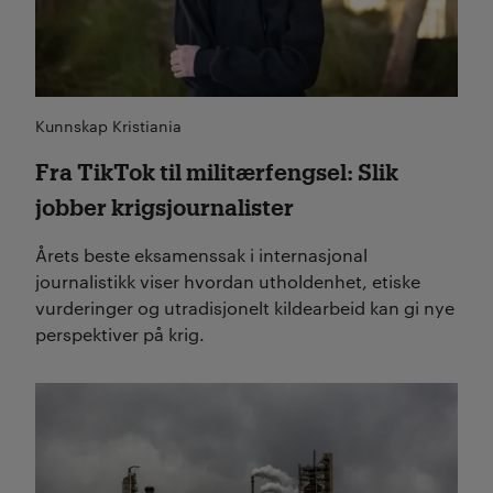
Kunnskap Kristiania
Fra TikTok til militærfengsel: Slik
jobber krigsjournalister
Årets beste eksamenssak i internasjonal
journalistikk viser hvordan utholdenhet, etiske
vurderinger og utradisjonelt kildearbeid kan gi nye
perspektiver på krig.
Les mer