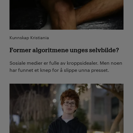
Kunnskap Kristiania
Former algoritmene unges selvbilde?
Sosiale medier er fulle av kroppsidealer. Men noen
har funnet et knep for å slippe unna presset.
Les mer