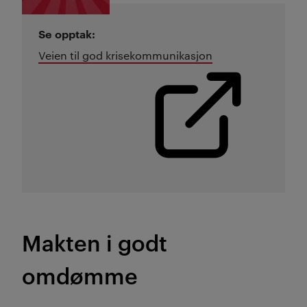
Se opptak:
Veien til god krisekommunikasjon
M
akten i godt
omdømme