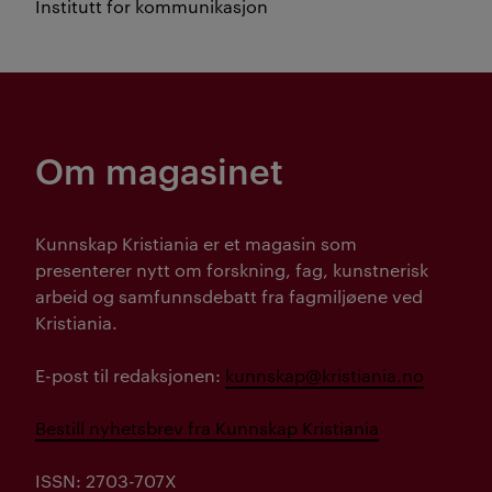
Institutt for kommunikasjon
Om magasinet
Kunnskap Kristiania er et magasin som
presenterer nytt om forskning, fag, kunstnerisk
arbeid og samfunnsdebatt fra fagmiljøene ved
Kristiania.
E-post til redaksjonen:
kunnskap@kristiania.no
Bestill nyhetsbrev fra Kunnskap Kristiania
ISSN: 2703-707X