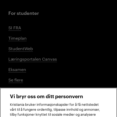
For studenter
SI FRA
Timeplan
StudentWeb
Læringsportalen Canvas
Eksamen
Se flere
Vi bryr oss om ditt personvern
Sosiale medier
Kristiania bruker informasjonskapsler for å få nettstedet
vårt til å fungere ordentlig, tilpasse innhold og annonser,
tilby funksjoner knyttet til sosiale medier og analysere