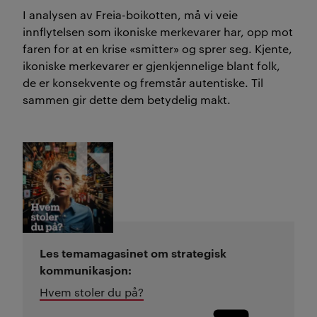
I analysen av
Freia-boikotten, må vi veie
innflytelsen
som
ikoniske merkevarer
har
,
opp
mot
faren for at en krise
«
smitter
»
og sprer seg.
Kjente,
ikoniske merkevarer er gjenkjennelige blant folk,
de er konsekvente og
fremstår autentiske
.
Til
sammen
gir
dette
dem
betydelig makt
.
Les temamagasinet om strategisk
kommunikasjon:
Hvem stoler du på?