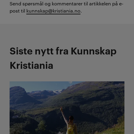
Send spørsmål og kommentarer til artikkelen på
e
-
post til
kunnskap@kristiania.no
.
Siste nytt fra Kunnskap
Kristiania
Les mer