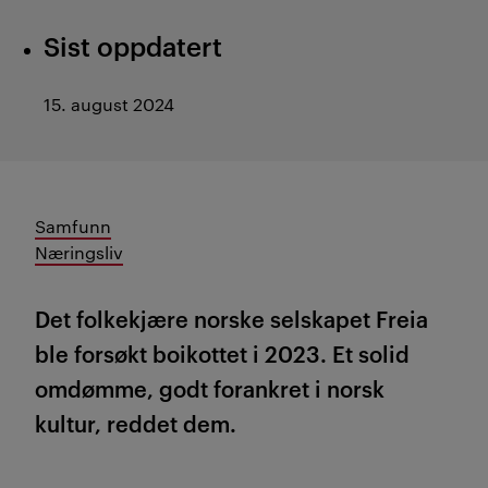
Sist oppdatert
15. august 2024
Samfunn
Næringsliv
Det folkekjære
norske selskapet
Freia
ble
forsøkt boikottet i
2023.
Et
solid
omdømme, godt
forankret i norsk
kultur,
reddet dem.