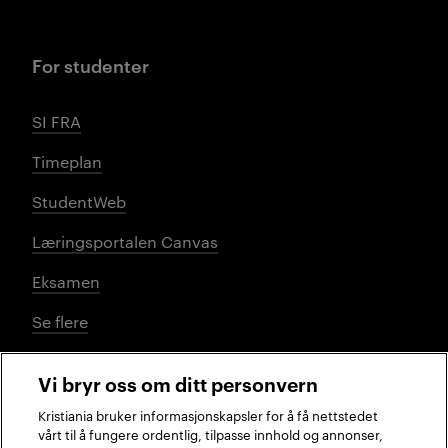
For studenter
SI FRA
Timeplan
StudentWeb
Læringsportalen Canvas
Eksamen
Se flere
Vi bryr oss om ditt personvern
Sosiale medier
Kristiania bruker informasjonskapsler for å få nettstedet
vårt til å fungere ordentlig, tilpasse innhold og annonser,