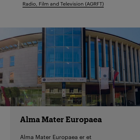
Radio, Film and Television (AGRFT)
Alma Mater Europaea
Alma Mater Europaea
er et