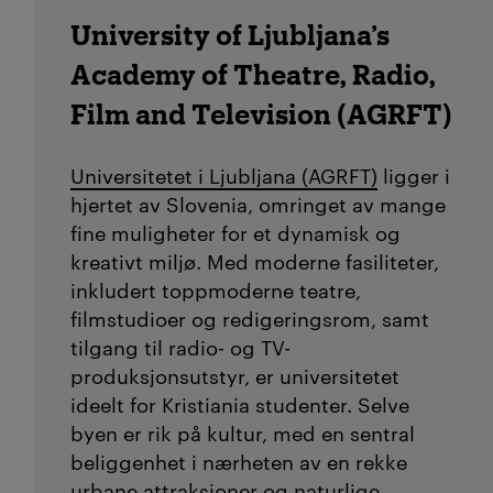
University of Ljubljana’s
Academy of Theatre, Radio,
Film and Television (AGRFT)
Universitetet i Ljubljana (AGRFT)
ligger i
hjertet av Slovenia, omringet av mange
fine muligheter for et dynamisk og
kreativt miljø. Med moderne fasiliteter,
inkludert toppmoderne teatre,
filmstudioer og redigeringsrom, samt
tilgang til radio- og TV-
produksjonsutstyr, er universitetet
ideelt for Kristiania studenter. Selve
byen er rik på kultur, med en sentral
beliggenhet i nærheten av en rekke
urbane attraksjoner og naturlige