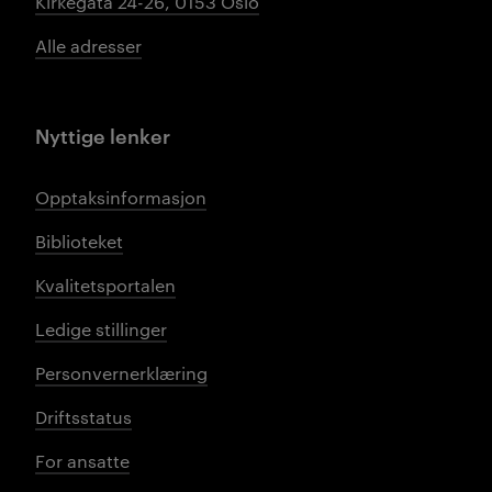
Kirkegata 24-26, 0153 Oslo
Alle adresser
Nyttige lenker
Opptaksinformasjon
Biblioteket
Kvalitetsportalen
Ledige stillinger
Personvernerklæring
Driftsstatus
For ansatte