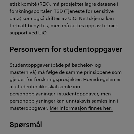
etisk komité (REK), må prosjektet lagre dataene i
forskningsportalen TSD (Tjeneste for sensitive
data) som også driftes av UiO. Nettskjema kan
fortsatt benyttes, men må settes opp av teknisk
support ved UiO.
Personvern for studentoppgaver
Studentoppgaver (både på bachelor- og
masternivå) må følge de samme prinsippene som
gjelder for forskningsprosjekter. Hovedregelen er
at studenter ikke skal samle inn
personopplysninger i studentoppgaver, men
personopplysninger kan unntaksvis samles inn i
masteroppgaver.
Mer informasjon finnes her.
Spørsmål