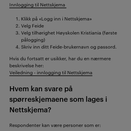
Innlogging til Nettskjema
Klikk på «Logg inn i Nettskjema»
Velg Feide
Velg tilhørighet Høyskolen Kristiania (første
pålogging)
Skriv inn ditt Feide-brukernavn og passord.
Hvis du fortsatt er usikker, har du en nærmere
beskrivelse her:
Veiledning - innlogging til Nettskjema
Hvem kan svare på
spørreskjemaene som lages i
Nettskjema?
Respondenter kan være personer som er: