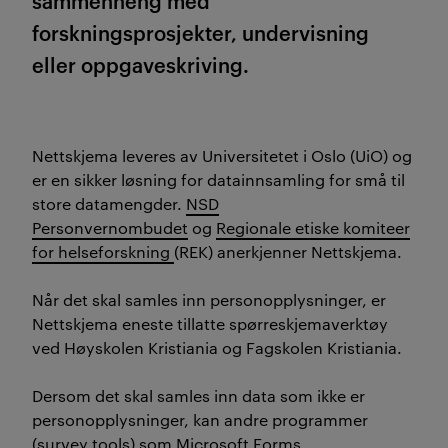
sammenheng med
forskningsprosjekter, undervisning
eller oppgaveskriving.
Nettskjema leveres av Universitetet i Oslo (UiO) og
er en sikker løsning for datainnsamling for små til
store datamengder.
NSD
Personvernombudet
og
Regionale etiske komiteer
for helseforskning
(REK) anerkjenner Nettskjema.
Når det skal samles inn personopplysninger, er
Nettskjema eneste tillatte spørreskjemaverktøy
ved Høyskolen Kristiania og Fagskolen Kristiania.
Dersom det skal samles inn data som ikke er
personopplysninger, kan andre programmer
(survey tools) som Microsoft Forms,