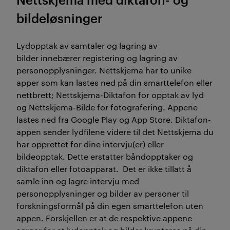
bildeløsninger
Lydopptak av samtaler og lagring av
bilder innebærer registering og lagring av
personopplysninger. Nettskjema har to unike
apper som kan lastes ned på din smarttelefon eller
nettbrett; Nettskjema-Diktafon for opptak av lyd
og Nettskjema-Bilde for fotografering. Appene
lastes ned fra Google Play og App Store. Diktafon-
appen sender lydfilene videre til det Nettskjema du
har opprettet for dine intervju(er) eller
bildeopptak. Dette erstatter båndopptaker og
diktafon eller fotoapparat. Det er ikke tillatt å
samle inn og lagre intervju med
personopplysninger og bilder av personer til
forskningsformål på din egen smarttelefon uten
appen. Forskjellen er at de respektive appene