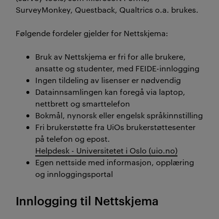
SurveyMonkey, Questback, Qualtrics o.a. brukes.
Følgende fordeler gjelder for Nettskjema:
Bruk av Nettskjema er fri for alle brukere,
ansatte og studenter, med FEIDE-innlogging
Ingen tildeling av lisenser er nødvendig
Datainnsamlingen kan foregå via laptop,
nettbrett og smarttelefon
Bokmål, nynorsk eller engelsk språkinnstilling
Fri brukerstøtte fra UiOs brukerstøttesenter
på telefon og epost.
Helpdesk - Universitetet i Oslo (uio.no)
Egen nettside med informasjon, opplæring
og innloggingsportal
Innlogging til Nettskjema