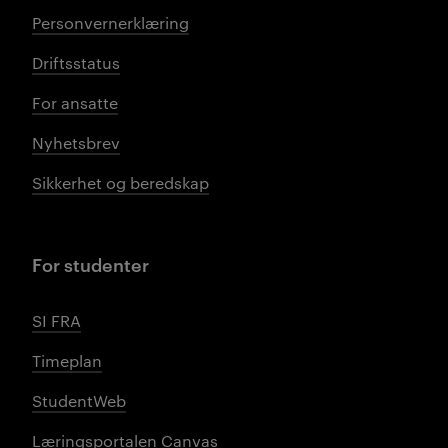
Personvernerklæring
Driftsstatus
For ansatte
Nyhetsbrev
Sikkerhet og beredskap
For studenter
SI FRA
Timeplan
StudentWeb
Læringsportalen Canvas