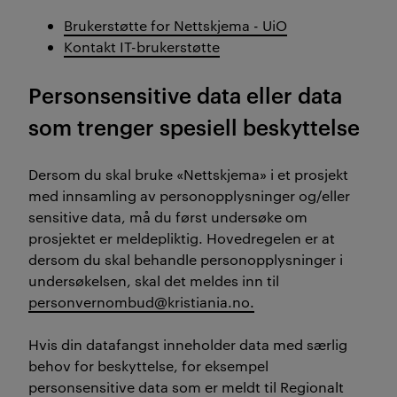
Brukerstøtte for Nettskjema - UiO
Kontakt IT-brukerstøtte
Personsensitive data eller data
som trenger spesiell beskyttelse
Dersom du skal bruke «Nettskjema» i et prosjekt
med innsamling av personopplysninger og/eller
sensitive data, må du først undersøke om
prosjektet er meldepliktig. Hovedregelen er at
dersom du skal behandle personopplysninger i
undersøkelsen, skal det meldes inn til
personvernombud@kristiania.no.
Hvis din datafangst inneholder data med særlig
behov for beskyttelse, for eksempel
personsensitive data som er meldt til Regionalt