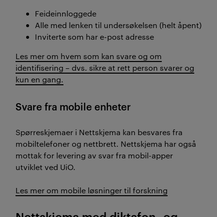
Feideinnloggede
Alle med lenken til undersøkelsen (helt åpent)
Inviterte som har e-post adresse
Les mer om hvem som kan svare og om
identifisering – dvs. sikre at rett person svarer og
kun en gang.
Svare fra mobile enheter
Spørreskjemaer i Nettskjema kan besvares fra
mobiltelefoner og nettbrett. Nettskjema har også
mottak for levering av svar fra mobil-apper
utviklet ved UiO.
Les mer om mobile løsninger til forskning
Nettskjema med diktafon- og