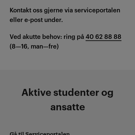
Kontakt oss gjerne via serviceportalen
eller e-post under.
Ved akutte behov: ring på
40 62 88 88
(8—16, man—fre)
Aktive studenter og
ansatte
Gå til Serviceportalen