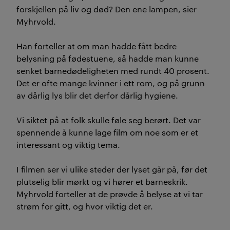
forskjellen på liv og død? Den ene lampen, sier
Myhrvold.
Han forteller at om man hadde fått bedre
belysning på fødestuene, så hadde man kunne
senket barnedødeligheten med rundt 40 prosent.
Det er
ofte mange kvinner i ett rom, og på grunn
av dårlig lys blir det
derfor
dårlig hygiene.
Vi siktet på at folk skulle føle seg berørt.
Det
var
spennende å kunne lage film om noe som er et
interessant og viktig tema.
I filmen ser vi ulike steder der lyset går på, før det
plutselig blir mørkt og vi hører et barneskrik.
Myhrvold forteller at de prøvde å belyse at vi tar
strøm for gitt, og hvor viktig det er.