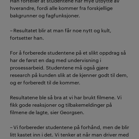
Han forteller at studentene har mye utbytte av
hverandre, fordi alle kommer fra forskjellige
bakgrunner og fagfunksjoner.
–
Resultatet blir at man får noe nytt og kult,
fortsetter han.
For å forberede studentene på et slikt oppdrag så
har de først en dag med undervisning i
prosessarbeid. Studentene må også gjøre
research
på kunden slik at de kjenner godt til dem,
og er forberedt til de kommer.
Resultatene ble så bra at vi har brukt filmene. Vi
fikk gode reaksjoner og tilbakemeldinger på
filmene de lagte, sier Georgsen.
–
Vi forbereder studentene på forhånd, men de blir
litt kastet inn i det. Vi tenker at når man driver med