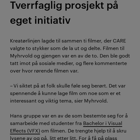
Tverrfaglig prosjekt
på
eget initiativ
Kreatørlinjen lagde til sammen ti filmer, der CARE
valgte to stykker som de la ut og delte. Filmen til
Myhrvold og gjengen var en av de to. Den ble godt
tatt imot på sosiale medier, og flere kommenterte
over hvor rørende filmen var.
–
Vi siktet på at folk skulle føle seg berørt.
Det
var
spennende å kunne lage film om noe som er et
interessant og viktig tema, sier Myhrvold.
Hans gruppe var en av de som bestemte seg for å
samarbeide med studenter fra
Bachelor i Visual
Effects (VFX)
om filmen. De trengte hjelp til å skru
lysene av og på, litt etter litt. For å få på plass