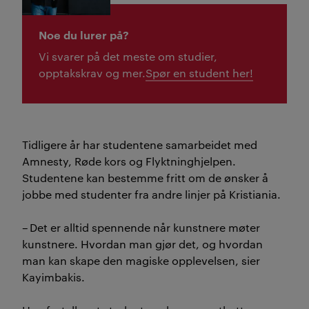
Noe du lurer på?
Vi svarer på det meste om studier,
opptakskrav og mer.
Spør en student her!
Tidligere år har studentene samarbeidet med
Amnesty, Røde kors og Flyktninghjelpen.
Studentene kan bestemme fritt om de ønsker å
jobbe med studenter fra andre linjer på Kristiania.
–
Det er alltid spennende når kunstnere møter
kunstnere. Hvordan man gjør det, og hvordan
man kan skape den magiske opplevelsen, sier
Kayimbakis
.