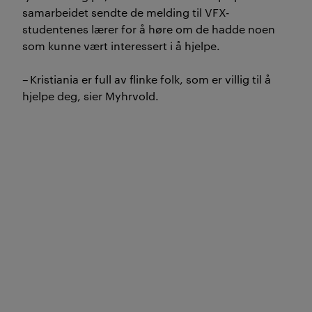
samarbeidet sendte de melding til VFX-
studentenes lærer for å høre om de hadde noen
som kunne vært interessert i å hjelpe.
–
Kristiania er full av flinke folk, som er villig til å
hjelpe deg, sier Myhrvold.