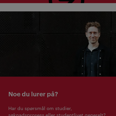
Noe du lurer på?
Har du spørsmål om studier,
søknadsprosess eller studentlivet generelt?