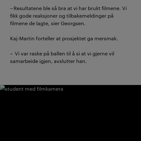
–
Resultatene ble så bra at vi har brukt filmene. Vi
fikk gode reaksjoner og tilbakemeldinger på
filmene de lagte, sier Georgsen.
Kaj-Martin forteller at prosjektet ga mersmak.
–
Vi var raske på ballen til å si at vi gjerne vil
samarbeide igjen, avslutter han.
BA film og TV + veieldning