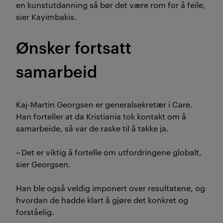
en kunstutdanning så bør det være rom for å feile,
sier
Kayimbakis
.
Ønsker fortsatt
samarbeid
Kaj-Martin Georgsen er generalsekretær i Care.
Han forteller at da Kristiania tok kontakt om å
samarbeide, så var de raske til å takke ja.
–
Det er viktig å fortelle om utfordringene globalt,
sier Georgsen.
Han ble
også
veldig imponert over resultatene, og
hvordan de hadde klart å gjøre det konkret og
forståelig.