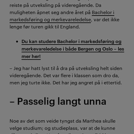
reiste på utveksling på videregående. Da
muligheten åpnet seg andre året på
Bachelor i
markedsføring og merkevareledelse
, var det ikke
lenge før turen gikk til England.
Du kan studere Bachelor i markedsføring og
merkevareledelse i både Bergen og Oslo – les
mer her!
– Jeg har hatt lyst til å dra på utveksling helt siden
videregående. Det var flere i klassen som dro da,
men jeg turte ikke. Det har jeg angret på i ettertid.
– Passelig langt unna
Noe av det som veide tyngst da Marthea skulle
velge studium; og studieplass, var at de kunne