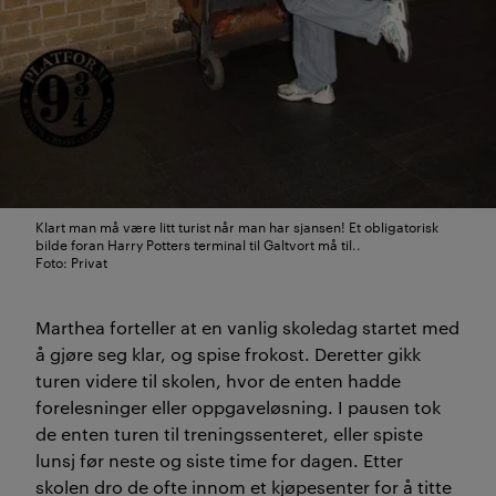
Klart man må være litt turist når man har sjansen! Et obligatorisk
bilde foran Harry Potters terminal til Galtvort må til..
Foto: Privat
Marthea forteller at en vanlig skoledag startet med
å gjøre seg klar, og spise frokost. Deretter gikk
turen videre til skolen, hvor de enten hadde
forelesninger eller oppgaveløsning. I pausen tok
de enten turen til treningssenteret, eller spiste
lunsj før neste og siste time for dagen. Etter
skolen dro de ofte innom et kjøpesenter for å titte