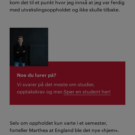
kom det til et punkt hvor jeg innså at jeg var ferdig
med utvekslingsoppholdet og ikke skulle tilbake.
Noe du lurer på?
Vi svarer på det meste om studier,
opptakskrav og mer.
Spør en student her!
Selv om oppholdet kun varte i et semester,
forteller Marthea at England ble det nye «hjem».