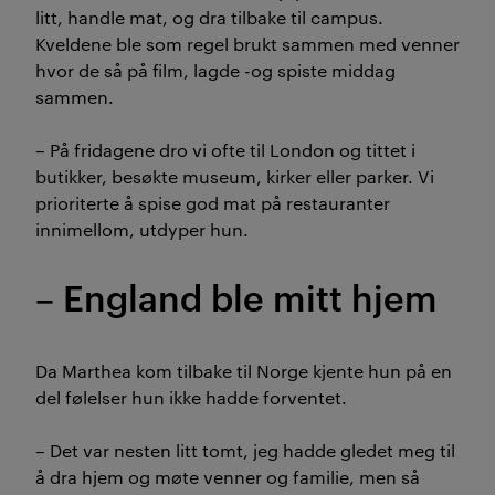
litt, handle mat, og dra tilbake til campus.
Kveldene ble som regel brukt sammen med venner
hvor de så på film, lagde -og spiste middag
sammen.
– På fridagene dro vi ofte til London og tittet i
butikker, besøkte museum, kirker eller parker. Vi
prioriterte å spise god mat på restauranter
innimellom, utdyper hun.
– England ble mitt hjem
Da Marthea kom tilbake til Norge kjente hun på en
del følelser hun ikke hadde forventet.
– Det var nesten litt tomt, jeg hadde gledet meg til
å dra hjem og møte venner og familie, men så