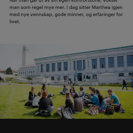
man som regel mye mer. I dag sitter Marthea igjen
med nye vennskap, gode minner, og erfaringer for
livet.
Dobbel content markedsfø