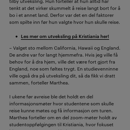
tilby utveksling. Hun forteller at hun alltid har
tenkt at det virker skummelt å reise langt bort for å
bo i et annet land. Derfor var det en del faktorer
som spilte inn før hun valgte hvor hun skulle reise.
Les mer om utveksling på Kristiania her!
– Valget sto mellom California, Hawaii og England.
De andre var for langt hjemmefra. Hvis jeg ville få
behov for å dra hjem, ville det være fort gjort fra
England, noe som føltes trygt. En studievenninne
ville også dra på utveksling dit, så da fikk vi dratt
sammen, forteller Marthea.
I ukene før avreise ble det holdt en del
informasjonsmøter hvor studentene som skulle
reise kunne møtes og få informasjon om turen.
Marthea forteller om en del zoom-møter holdt av
studentoppfølgingen til Kristiania, hvor fokuset