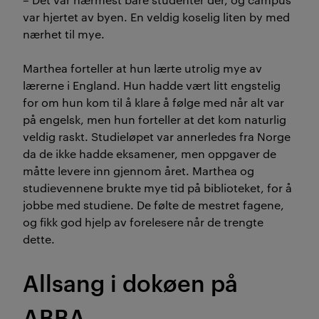
var hjertet av byen. En veldig koselig liten by med
nærhet til mye.
Marthea forteller at hun lærte utrolig mye av
lærerne i England. Hun hadde vært litt engstelig
for om hun kom til å klare å følge med når alt var
på engelsk, men hun forteller at det kom naturlig
veldig raskt. Studieløpet var annerledes fra Norge
da de ikke hadde eksamener, men oppgaver de
måtte levere inn gjennom året. Marthea og
studievennene brukte mye tid på biblioteket, for å
jobbe med studiene. De følte de mestret fagene,
og fikk god hjelp av forelesere når de trengte
dette.
Allsang i dokøen på
ABBA