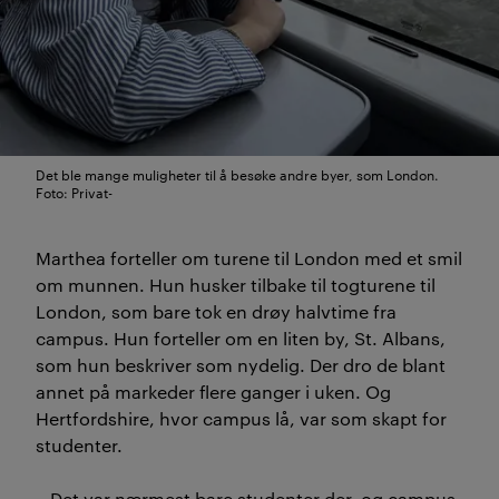
Det ble mange muligheter til å besøke andre byer, som London.
Foto: Privat-
Marthea forteller om turene til London med et smil
om munnen. Hun husker tilbake til togturene til
London, som bare tok en drøy halvtime fra
campus. Hun forteller om en liten by, St. Albans,
som hun beskriver som nydelig. Der dro de blant
annet på markeder flere ganger i uken. Og
Hertfordshire, hvor campus lå, var som skapt for
studenter.
– Det var nærmest bare studenter der, og campus