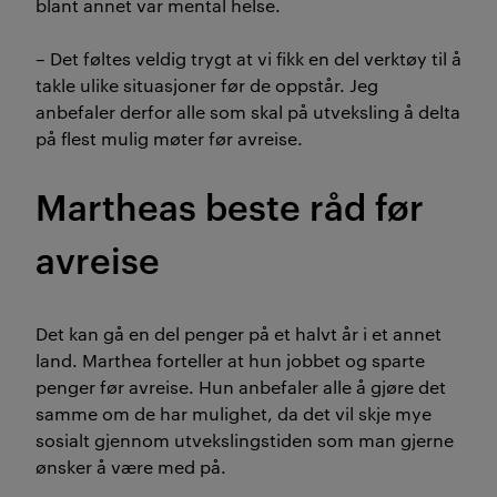
blant annet var mental helse.
– Det føltes veldig trygt at vi fikk en del verktøy til å
takle ulike situasjoner før de oppstår. Jeg
anbefaler derfor alle som skal på utveksling å delta
på flest mulig møter før avreise.
Martheas beste råd før
avreise
Det kan gå en del penger på et halvt år i et annet
land. Marthea forteller at hun jobbet og sparte
penger før avreise. Hun anbefaler alle å gjøre det
samme om de har mulighet, da det vil skje mye
sosialt gjennom utvekslingstiden som man gjerne
ønsker å være med på.