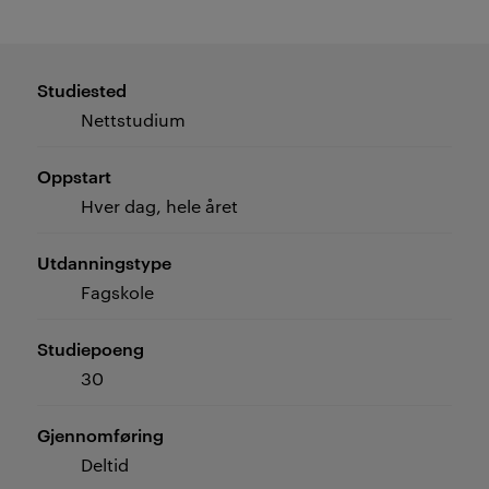
Studiested
Nettstudium
Oppstart
Hver dag, hele året
Utdanningstype
Fagskole
Studiepoeng
30
Gjennomføring
Deltid