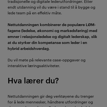
tradisjonelle og digitale lederutfordringer. Etter
endt utdanning vil du være i stand til å bygge og
lede team på en effektiv måte.
Nettutdanningen kombinerer de populære LØM-
fagene (ledelse, økonomi og markedsføring) med
emner i relasjonsledelse og digitalt lederskap, slik
at du styrker din kompetanse som leder i en
hybrid arbeidshverdag
.
Du vil møte på relevante case-oppgaver og
interaktive læringsaktiviteter.
Hva lærer du?
Nettutdanningen gir deg verktøyene du trenger
for å lede mennesker, håndtere utfordringer og