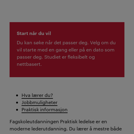
Start når du vil
Du kan søke når det passer deg. Velg om du
vil starte med en gang eller på en dato som
passer deg. Studiet er fleksibelt og
nettbasert.
Hva lærer du?
Jobbmuligheter
Praktisk informasjon
Fagskoleutdanningen Praktisk ledelse er en
moderne lederutdanning. Du lærer å mestre både