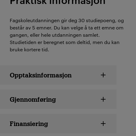
Fagskoleutdanningen gir deg 30 studiepoeng, og
består av 5 emner. Du kan velge å ta ett emne om
gangen, eller hele utdanningen samlet.
Studietiden er beregnet som deltid, men du kan
bruke kortere tid.
Studiedetaljer
Opptaksinformasjon
Gjennomføring
Finansiering