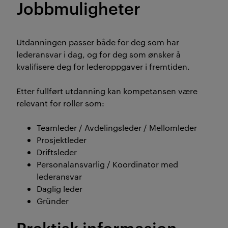
Jobbmuligheter
Utdanningen passer både for deg som har
lederansvar i dag, og for deg som ønsker å
kvalifisere deg for lederoppgaver i fremtiden.
Etter fullført utdanning kan kompetansen være
relevant for roller som:
Teamleder / Avdelingsleder / Mellomleder
Prosjektleder
Driftsleder
Personalansvarlig / Koordinator med
lederansvar
Daglig leder
Gründer
Praktisk informasjon