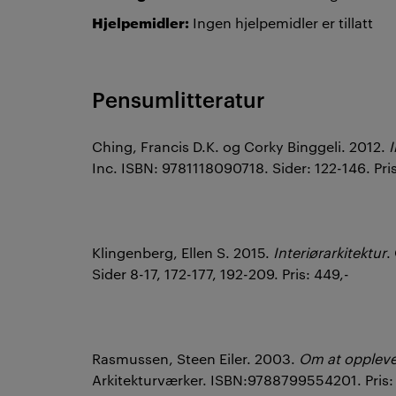
Hjelpemidler:
Ingen hjelpemidler er tillatt
Pensumlitteratur
Ching, Francis D.K. og Corky Binggeli. 2012.
I
Inc. ISBN: 9781118090718. Sider: 122-146. Pris
Klingenberg, Ellen S. 2015.
Interiørarkitektur
.
Sider 8-17, 172-177, 192-209. Pris: 449,-
Rasmussen, Steen Eiler. 2003.
Om at oppleve 
Arkitekturværker. ISBN:9788799554201. Pris: c