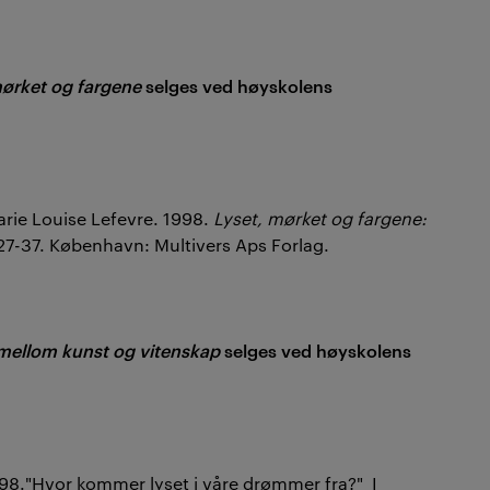
mørket og fargene
selges ved høyskolens
arie Louise Lefevre. 1998.
Lyset, mørket og fargene:
 27-37. København: Multivers Aps Forlag.
mellom kunst og vitenskap
selges ved høyskolens
98."Hvor kommer lyset i våre drømmer fra?"
I