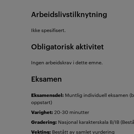
Arbeidslivstilknytning
Ikke spesifisert.
Obligatorisk aktivitet
Ingen arbeidskrav i dette emne.
Eksamen
Eksamensdel:
Muntlig individuell eksamen (
oppstart)
Varighet:
20-30 minutter
Gradering:
Nasjonal karakterskala B/IB (Bestå
Vekting:
Bestått av samlet vurdering