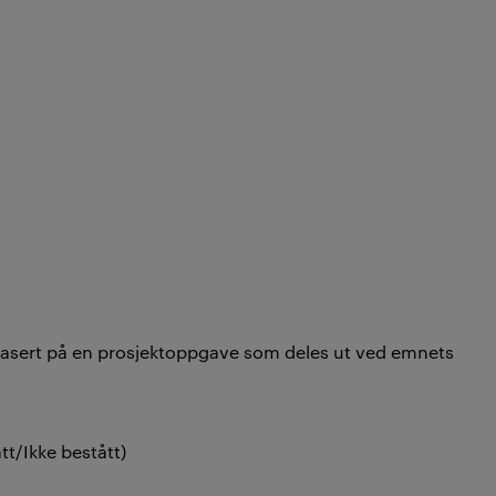
basert på en prosjektoppgave som deles ut ved emnets
tt/Ikke bestått)