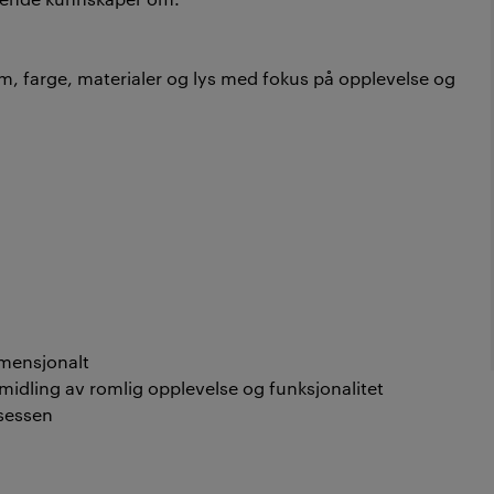
rm, farge, materialer og lys med fokus på opplevelse og
imensjonalt
rmidling av romlig opplevelse og funksjonalitet
osessen