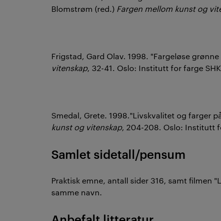
Blomstrøm (red.)
Fargen mellom kunst og vi
Frigstad, Gard Olav. 1998. "Fargeløse grønne 
vitenskap
, 32-41. Oslo: Institutt for farge SH
Smedal, Grete. 1998."Livskvalitet og farger p
kunst og vitenskap
, 204-208. Oslo: Institutt 
Samlet sidetall/pensum
Praktisk emne, antall sider 316, samt filmen 
samme navn.
Anbefalt litteratur