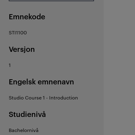
Emnekode
STI1100
Versjon
1
Engelsk emnenavn
Studio Course 1 - Introduction
Studienivå
Bachelornivå