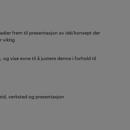
adier frem til presentasjon av idé/konsept der
 viktig
 og vise evne til å justere denne i forhold til
eid, verksted og presentasjon