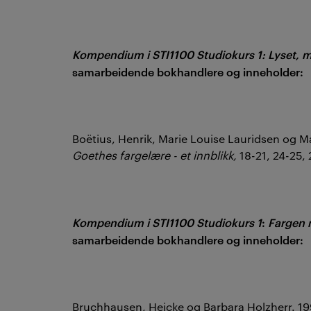
Kompendium i STI1100 Studiokurs 1: Lyset, 
samarbeidende bokhandlere og inneholder:
Boëtius, Henrik, Marie Louise Lauridsen og M
Goethes fargelære - et innblikk,
18-21, 24-25,
Kompendium i STI1100 Studiokurs 1
:
Fargen 
samarbeidende bokhandlere og inneholder:
Bruchhausen, Heicke og Barbara Holzherr. 19