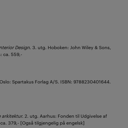
nterior Design
. 3. utg. Hoboken: John Wiley & Sons,
: ca. 559,-
 Oslo: Spartakus Forlag A/S. ISBN: 9788230401644.
arkitektur.
2. utg. Aarhus: Fonden til Udgivelse af
a. 379,- [Også tilgjengelig på engelsk]