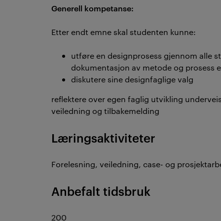
Generell kompetanse:
Etter endt emne skal studenten kunne:
utføre en designprosess gjennom alle st
dokumentasjon av metode og prosess er
diskutere sine designfaglige valg
reflektere over egen faglig utvikling underveis,
veiledning og tilbakemelding
Læringsaktiviteter
Forelesning, veiledning, case- og prosjektarb
Anbefalt tidsbruk
200