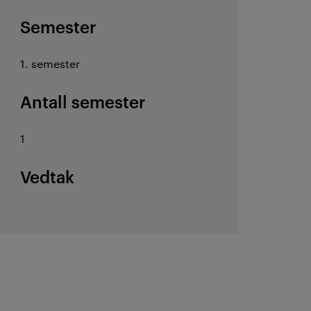
Semester
1. semester
Antall semester
1
Vedtak