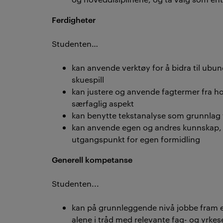
Ferdigheter
Studenten…
kan anvende verktøy for å bidra til ubu
skuespill
kan justere og anvende fagtermer fra ho
særfaglig aspekt
kan benytte tekstanalyse som grunnlag 
kan anvende egen og andres kunnskap, 
utgangspunkt for egen formidling
Generell kompetanse
Studenten...
kan på grunnleggende nivå jobbe fram et 
alene i tråd med relevante fag- og yrkes