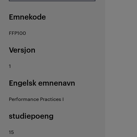
Emnekode
FFP100
Versjon
1
Engelsk emnenavn
Performance Practices I
studiepoeng
15