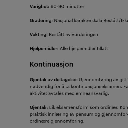
Varighet:
60-90 minutter
Gradering
: Nasjonal karakterskala Bestått/Ikk
Vekting
: Bestått av vurderingen
Hjelpemidler
: Alle hjelpemidler tillatt
Kontinuasjon
Gjentak av deltagelse:
Gjennomføring av gitt 
nødvendig for å ta kontinuasjonseksamen. Fas
aktivitet avtales med emneansvarlig.
Gjentak
: Lik eksamensform som ordinær. Kon
praktisk innlæring av pensum og gjennomføres
ordinære gjennomføring.