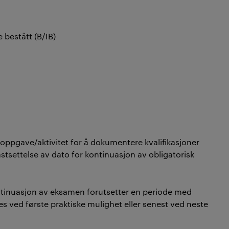
e bestått (B/IB)
oppgave/aktivitet for å dokumentere kvalifikasjoner
tsettelse av dato for kontinuasjon av obligatorisk
tinuasjon av eksamen forutsetter en periode med
 ved første praktiske mulighet eller senest ved neste