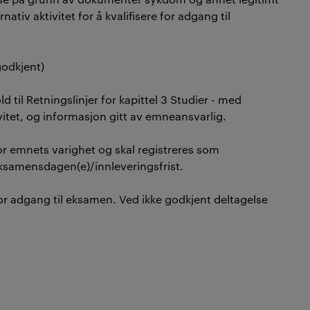
tiv aktivitet for å kvalifisere for adgang til
 godkjent)
 til Retningslinjer for kapittel 3 Studier - med
vitet, og informasjon gitt av emneansvarlig.
r emnets varighet og skal registreres som
r eksamensdagen(e)/innleveringsfrist.
for adgang til eksamen. Ved ikke godkjent deltagelse