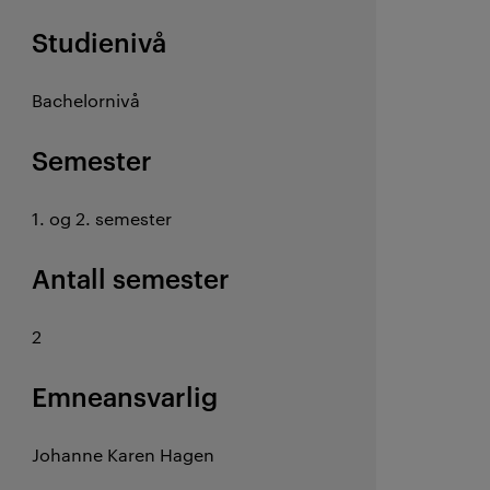
Studienivå
Bachelornivå
Semester
1. og 2. semester
Antall semester
2
Emneansvarlig
Johanne Karen Hagen