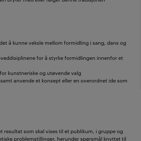
ndet å kunne veksle mellom formidling i sang, dans og
veddisiplinene for å styrke formidlingen innenfor et
for kunstneriske og utøvende valg
samt anvende et konsept eller en overordnet ide som
resultat som skal vises til et publikum, i gruppe og
etiske problemstillinger, herunder spørsmål knyttet til