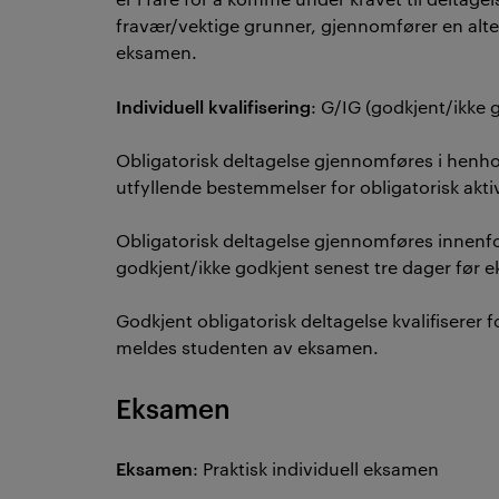
fravær/vektige grunner, gjennomfører en alterna
eksamen.
Individuell kvalifisering
: G/IG (godkjent/ikke
Obligatorisk deltagelse gjennomføres i henhold
utfyllende bestemmelser for obligatorisk akti
Obligatorisk deltagelse gjennomføres innenfo
godkjent/ikke godkjent senest tre dager fø
Godkjent obligatorisk deltagelse kvalifiserer 
meldes studenten av eksamen.
Eksamen
Eksamen
: Praktisk individuell eksamen