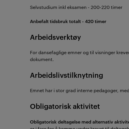
Selvstudium inkl eksamen - 200-220 timer
Anbefalt tidsbruk totalt - 420 timer
Arbeidsverktøy
For dansefaglige emner og til visninger kreve
dokument.
Arbeidslivstilknytning
Emnet har i stor grad interne pedagoger, med
Obligatorisk aktivitet
Obligatorisk deltagelse med alternativ aktivit
er i fare for å komme under kravet til delta