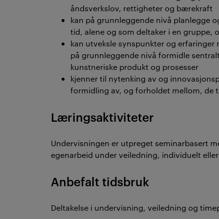
åndsverkslov, rettigheter og bærekraft
kan på grunnleggende nivå planlegge og
tid, alene og som deltaker i en gruppe, 
kan utveksle synspunkter og erfaringe
på grunnleggende nivå formidle sentralt
kunstneriske produkt og prosesser
kjenner til nytenking av og innovasjons
formidling av, og forholdet mellom, de 
Læringsaktiviteter
Undervisningen er utpreget seminarbasert med
egenarbeid under veiledning, individuelt elle
Anbefalt tidsbruk
Deltakelse i undervisning, veiledning og tim