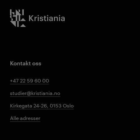
Kristiania logo
Kontakt oss
+47 22 59 60 00
studier@kristiania.no
Kirkegata 24-26, 0153 Oslo
Alle adresser