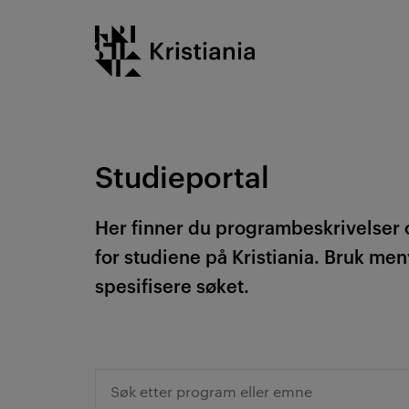
Gå
Kristiania logo
til
innhold
Studieportal
Her finner du programbeskrivelser
for studiene på Kristiania. Bruk men
spesifisere søket.
Søk etter program eller emne