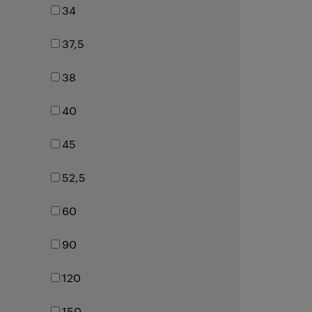
34
37,5
38
40
45
52,5
60
90
120
150