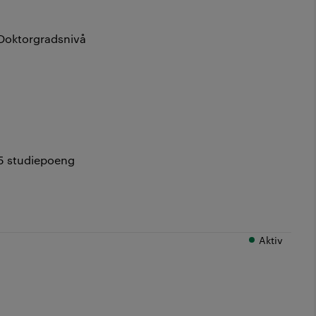
Doktorgradsnivå
5 studiepoeng
Aktiv