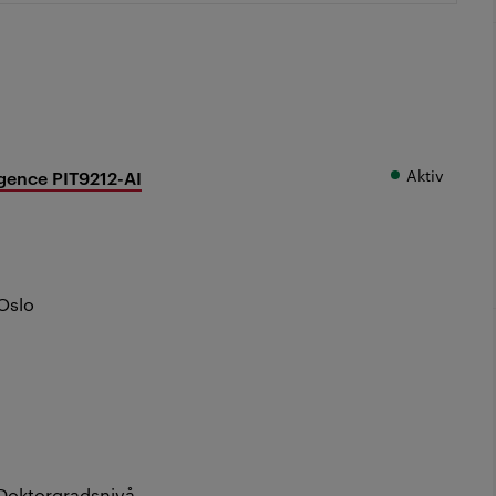
Aktiv
ligence PIT9212-AI
Oslo
Doktorgradsnivå