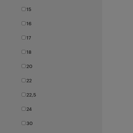
15
16
17
18
20
22
22,5
24
30