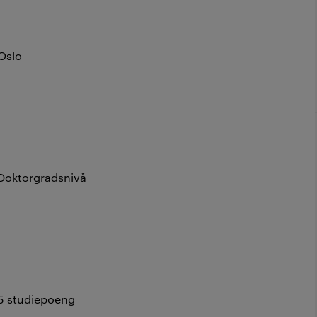
Oslo
Doktorgradsnivå
5 studiepoeng