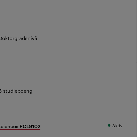
Doktorgradsnivå
5 studiepoeng
Aktiv
 Sciences PCL9102