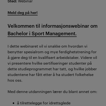
Sted:
Webinar
Meld deg på her!
Velkommen til informasjonswebinar om
Bachelor i Sport Management.
I dette webinaret vil vi snakke om hvordan vi
benytter spesialrom og mye ferdighetstrening for
å gjøre deg til en kvalifisert arbeidstaker. Videre vil
vi presentere hvilke sertifiseringer studenter på
dette studieprogrammet har tatt, og hvilke jobber
studentene har fått etter å ha studert folkehelse
hos oss.
Med denne utdanningen lærer du blant annet om:
å tilrettelegge for idrettsglede