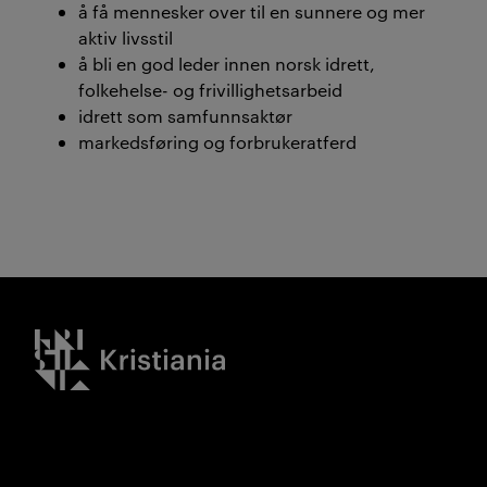
å få mennesker over til en sunnere og mer
aktiv livsstil
å bli en god leder innen norsk idrett,
folkehelse- og frivillighetsarbeid
idrett som samfunnsaktør
markedsføring og forbrukeratferd
Kristiania logo