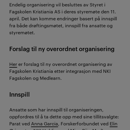
Endelig organisering vil besluttes av Styret i
Fagskolen Kristiania AS i deres styremøte den 11.
april. Det kan komme endringer basert på innspill
fra både drøftingsmøtet, innspill fra ansatte og
styremøtet.
Forslag til ny overordnet organisering
Her
er forslag til ny overordnet organisering av
Fagskolen Kristiania etter integrasjon med NKI
Fagskolen og Medlearn.
Innspill
Ansatte som har innspill til organiseringen,
oppfordres til å ta dette opp med sine tillitsvalgte:
Parat ved
Anna Garcia
, Forskerforbundet ved
Elin