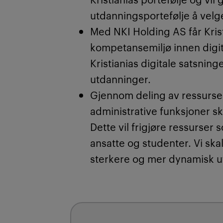
utdanningsportefølje å velg
Med NKI Holding AS får Krist
kompetansemiljø innen digita
Kristianias digitale satsning
utdanninger.
Gjennom deling av ressurse
administrative funksjoner ska
Dette vil frigjøre ressurser 
ansatte og studenter. Vi ska
sterkere og mer dynamisk u