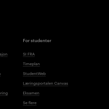
For studenter
sjon
SI FRA
Timeplan
n
StudentWeb
Læringsportalen Canvas
ring
Eksamen
Se flere