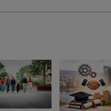
ste nytt i integrasjonsprosjektet
og Kristiania
Fremdrift i integrasjonsarb