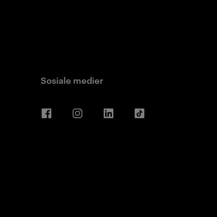
Sosiale medier
Facebook
Instagram
LinkedIn
TikTok