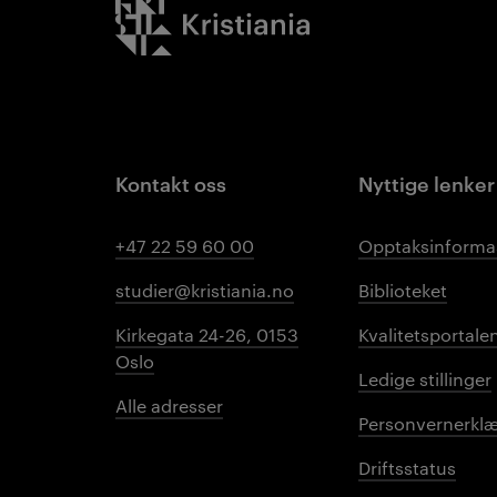
Kristiania logo
Kontakt oss
Nyttige lenker
+47 22 59 60 00
Opptaksinforma
studier@kristiania.no
Biblioteket
Kirkegata 24-26, 0153
Kvalitetsportale
Oslo
Ledige stillinger
Alle adresser
Personvernerklæ
Driftsstatus