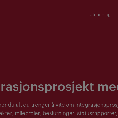
Utdanning
grasjonsprosjekt me
er du alt du trenger å vite om integrasjonspros
kter, milepæler, beslutninger, statusrapporter