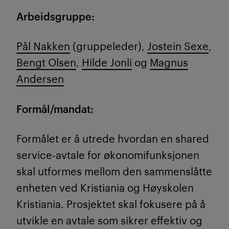
Arbeidsgruppe:
Pål Nakken
(gruppeleder),
Jostein Sexe
,
Bengt Olsen
,
Hilde Jonli
og
Magnus
Andersen
Formål/mandat:
Formålet er å utrede hvordan en shared
service-avtale for økonomifunksjonen
skal utformes mellom den sammenslåtte
enheten ved Kristiania og Høyskolen
Kristiania. Prosjektet skal fokusere på å
utvikle en avtale som sikrer effektiv og