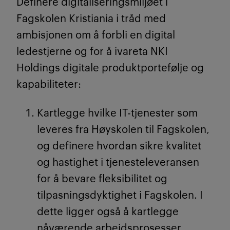
Definere digitaliseringsmiljøet i
Fagskolen Kristiania i tråd med
ambisjonen om å forbli en digital
ledestjerne og for å ivareta
NKI
Holdings
digitale produktportefølje og
kapabiliteter:
Kartlegge hvilke IT-tjenester som
leveres fra Høyskolen til Fagskolen,
og definere hvordan sikre kvalitet
og hastighet i
tjenesteleveransen
for å bevare fleksibilitet og
tilpasningsdyktighet i Fagskolen. I
dette ligger også å kartlegge
nåværende arbeidsprosesser