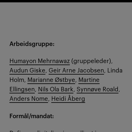
Arbeidsgruppe:
Humayon
Mehrnawaz
(gruppeleder),
Audun Giske
,
Geir Arne Jacobsen
, Linda
Holm,
Marianne Østbye
,
Martine
Ellingsen
,
Nils Ola Bark
,
Synnøve Roald
,
Anders Nome
,
Heidi Åberg
Formål/mandat: