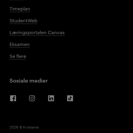
Timeplan
StudentWeb
Læringsportalen Canvas
Eksamen
Se flere
Sosiale medier
Facebook
Instagram
LinkedIn
TikTok
2026 © Kristiania