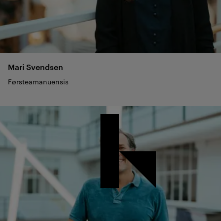
Mari
Svendsen
Førsteamanuensis