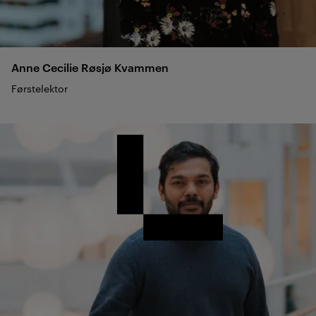
Anne Cecilie Røsjø
Kvammen
Førstelektor