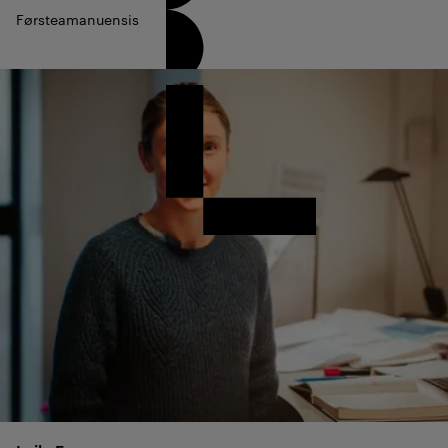
Førsteamanuensis