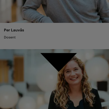
Per
Lauvås
Dosent