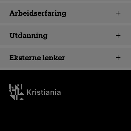
Arbeidserfaring
Utdanning
Eksterne lenker
Kristiania logo