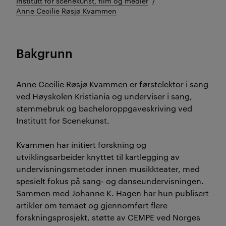
Institutt for scenekunst, film og medier
Anne Cecilie Røsjø Kvammen
Bakgrunn
Anne Cecilie Røsjø Kvammen er førstelektor i sang
ved Høyskolen Kristiania og underviser i sang,
stemmebruk og bacheloroppgaveskriving ved
Institutt for Scenekunst.
Kvammen har initiert forskning og
utviklingsarbeider knyttet til kartlegging av
undervisningsmetoder innen musikkteater, med
spesielt fokus på sang- og danseundervisningen.
Sammen med Johanne K. Hagen har hun publisert
artikler om temaet og gjennomført flere
forskningsprosjekt, støtte av CEMPE ved Norges