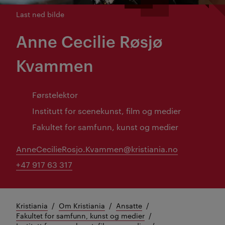
Last ned bilde
Anne Cecilie Røsjø
Kvammen
Førstelektor
Institutt for scenekunst, film og medier
Fakultet for samfunn, kunst og medier
AnneCecilieRosjo.Kvammen@kristiania.no
+47 917 63 317
Kristiania
Om Kristiania
Ansatte
Fakultet for samfunn, kunst og medier