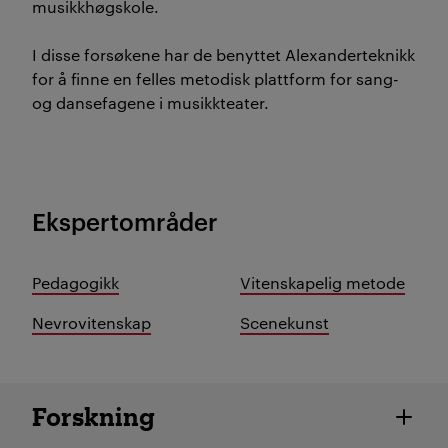
musikkhøgskole.
I disse forsøkene har de benyttet Alexanderteknikk
for å finne en felles metodisk plattform for sang-
og dansefagene i musikkteater.
Ekspertområder
Pedagogikk
Vitenskapelig metode
Nevrovitenskap
Scenekunst
Ansatte detaljer
Forskning