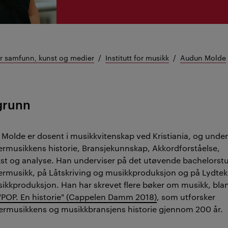
or samfunn, kunst og medier
Institutt for musikk
Audun Molde
grunn
Molde er dosent i musikkvitenskap ved Kristiania, og underv
rmusikkens historie, Bransjekunnskap, Akkordforståelse,
st og analyse.
Han underviser på det utøvende bachelorstud
rmusikk, på Låtskriving og musikkproduksjon og på Lydtek
ikkproduksjon.
Han har skrevet flere bøker om musikk, bla
"POP. En historie" (Cappelen Damm 2018)
, som utforsker
rmusikkens og musikkbransjens historie gjennom 200 år.