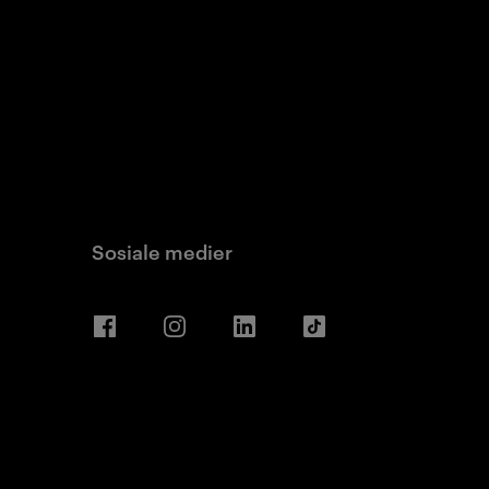
Sosiale medier
Facebook
Instagram
LinkedIn
TikTok