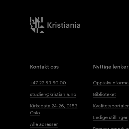
Kristiania logo
Kontakt oss
Nyttige lenker
+47 22 59 60 00
Opptaksinforma
studier@kristiania.no
Biblioteket
Kirkegata 24-26, 0153
Kvalitetsportale
Oslo
Ledige stillinger
Alle adresser
Personvernerklæ