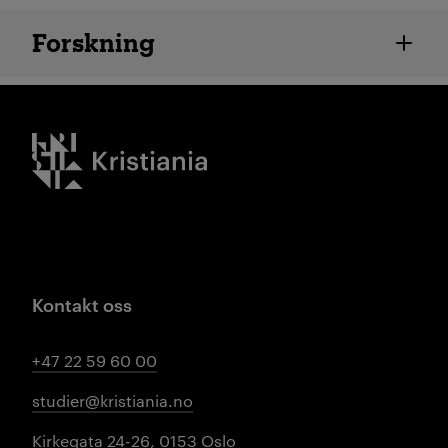
Ansatte detaljer
Forskning
Kristiania logo
Kontakt oss
+47 22 59 60 00
studier@kristiania.no
Kirkegata 24-26, 0153 Oslo