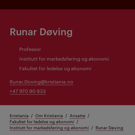
Runar Døving
Professor
Institutt for markedsføring og økonomi
Fakultet for ledelse og økonomi
Runar.Doving@kristiania.no
+47 970 90 833
Kristiania
Om Kristiania
Ansatte
Fakultet for ledelse og økonomi
Institutt for markedsføring og økonomi
Runar Døving