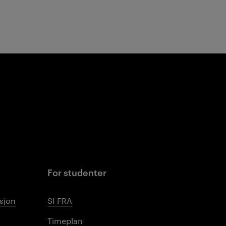
For studenter
sjon
SI FRA
Timeplan