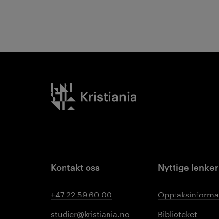
Kristiania logo
Kontakt oss
Nyttige lenker
+47 22 59 60 00
Opptaksinforma
studier@kristiania.no
Biblioteket