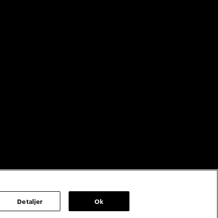
Detaljer
Ok