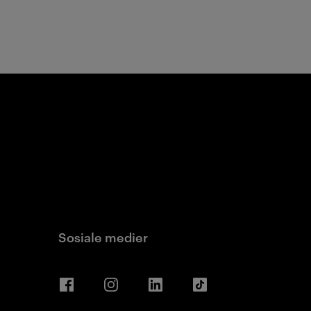
Sosiale medier
Facebook
Instagram
LinkedIn
TikTok