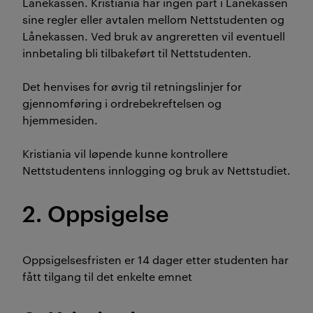
Lånekassen. Kristiania har ingen part i Lånekassen
sine regler eller avtalen mellom Nettstudenten og
Lånekassen. Ved bruk av angreretten vil eventuell
innbetaling bli tilbakeført til Nettstudenten.
Det henvises for øvrig til retningslinjer for
gjennomføring i ordrebekreftelsen og
hjemmesiden.
Kristiania vil løpende kunne kontrollere
Nettstudentens innlogging og bruk av Nettstudiet.
2. Oppsigelse
Oppsigelsesfristen er 14 dager etter studenten har
fått tilgang til det enkelte emnet