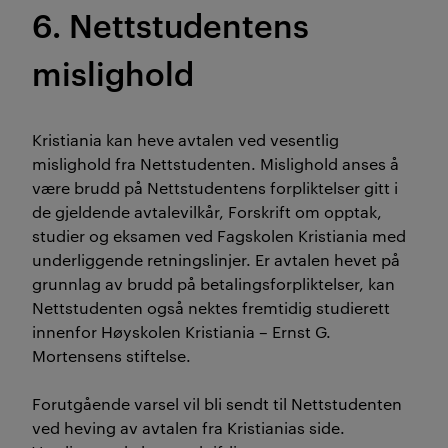
6. Nettstudentens
mislighold
Kristiania kan heve avtalen ved vesentlig
mislighold fra Nettstudenten. Mislighold anses å
være brudd på Nettstudentens forpliktelser gitt i
de gjeldende avtalevilkår, Forskrift om opptak,
studier og eksamen ved Fagskolen Kristiania med
underliggende retningslinjer. Er avtalen hevet på
grunnlag av brudd på betalingsforpliktelser, kan
Nettstudenten også nektes fremtidig studierett
innenfor Høyskolen Kristiania – Ernst G.
Mortensens stiftelse.
Forutgående varsel vil bli sendt til Nettstudenten
ved heving av avtalen fra Kristianias side.