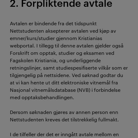
2. Forpliktende avtale
Avtalen er bindende fra det tidspunkt
Nettstudenten aksepterer avtalen ved kjøp av
emner/kurs/studier gjennom Kristianias
webportal. I tillegg til denne avtalen gjelder også
Forskrift om opptak, studier og eksamen ved
Fagskolen Kristiania, og underliggende
retningslinjer, samt studiespesifiserte vilkår som er
tilgjengelig på nettsidene. Ved søknad godtar du
at vi kan hente ut ditt elektroniske vitnemål fra
Nasjonal vitnemålsdatabase (NVB) i forbindelse
med opptaksbehandlingen.
Dersom søknaden gjøres av annen person enn
Nettstudenten kreves det tilstrekkelig fullmakt.
I de tilfeller der det er inngått avtale mellom en