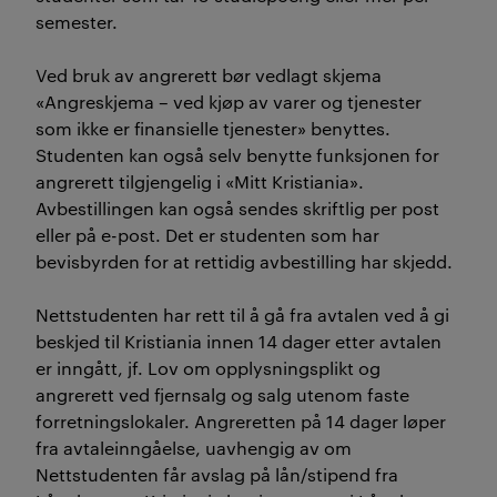
semester.
Ved bruk av angrerett bør vedlagt skjema
«Angreskjema – ved kjøp av varer og tjenester
som ikke er finansielle tjenester» benyttes.
Studenten kan også selv benytte funksjonen for
angrerett tilgjengelig i «Mitt Kristiania».
Avbestillingen kan også sendes skriftlig per post
eller på e-post. Det er studenten som har
bevisbyrden for at rettidig avbestilling har skjedd.
Nettstudenten har rett til å gå fra avtalen ved å gi
beskjed til Kristiania innen 14 dager etter avtalen
er inngått, jf. Lov om opplysningsplikt og
angrerett ved fjernsalg og salg utenom faste
forretningslokaler. Angreretten på 14 dager løper
fra avtaleinngåelse, uavhengig av om
Nettstudenten får avslag på lån/stipend fra