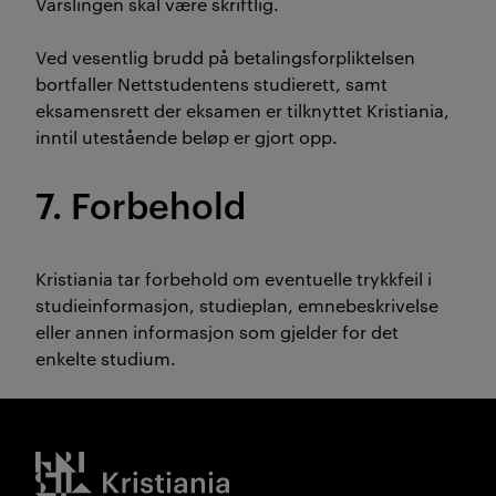
Varslingen skal være skriftlig.
Ved vesentlig brudd på betalingsforpliktelsen
bortfaller Nettstudentens studierett, samt
eksamensrett der eksamen er tilknyttet Kristiania,
inntil utestående beløp er gjort opp.
7. Forbehold
Kristiania tar forbehold om eventuelle trykkfeil i
studieinformasjon, studieplan, emnebeskrivelse
eller annen informasjon som gjelder for det
enkelte studium.
Kristiania logo