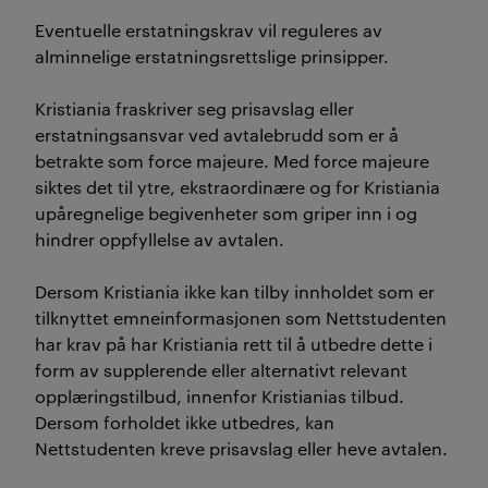
Eventuelle erstatningskrav vil reguleres av
alminnelige erstatningsrettslige prinsipper.
Kristiania fraskriver seg prisavslag eller
erstatningsansvar ved avtalebrudd som er å
betrakte som force majeure. Med force majeure
siktes det til ytre, ekstraordinære og for Kristiania
upåregnelige begivenheter som griper inn i og
hindrer oppfyllelse av avtalen.
Dersom Kristiania ikke kan tilby innholdet som er
tilknyttet emneinformasjonen som Nettstudenten
har krav på har Kristiania rett til å utbedre dette i
form av supplerende eller alternativt relevant
opplæringstilbud, innenfor Kristianias tilbud.
Dersom forholdet ikke utbedres, kan
Nettstudenten kreve prisavslag eller heve avtalen.