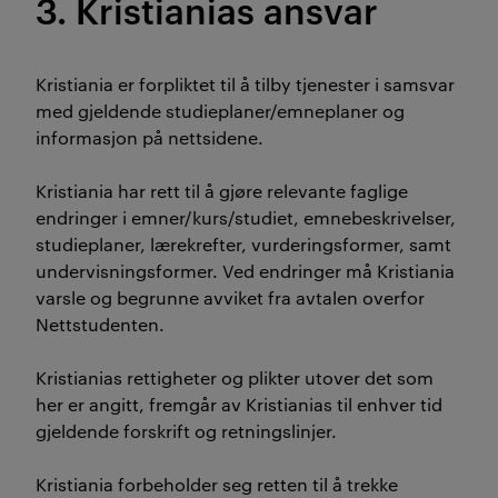
3. Kristianias ansvar
Kristiania er forpliktet til å tilby tjenester i samsvar
med gjeldende studieplaner/emneplaner og
informasjon på nettsidene.
Kristiania har rett til å gjøre relevante faglige
endringer i emner/kurs/studiet, emnebeskrivelser,
studieplaner, lærekrefter, vurderingsformer, samt
undervisningsformer. Ved endringer må Kristiania
varsle og begrunne avviket fra avtalen overfor
Nettstudenten.
Kristianias rettigheter og plikter utover det som
her er angitt, fremgår av Kristianias til enhver tid
gjeldende forskrift og retningslinjer.
Kristiania forbeholder seg retten til å trekke