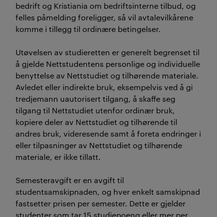
bedrift og Kristiania om bedriftsinterne tilbud, og
felles påmelding foreligger, så vil avtalevilkårene
komme i tillegg til ordinære betingelser.
Utøvelsen av studieretten er generelt begrenset til
å gjelde Nettstudentens personlige og individuelle
benyttelse av Nettstudiet og tilhørende materiale.
Avledet eller indirekte bruk, eksempelvis ved å gi
tredjemann uautorisert tilgang, å skaffe seg
tilgang til Nettstudiet utenfor ordinær bruk,
kopiere deler av Nettstudiet og tilhørende til
andres bruk, videresende samt å foreta endringer i
eller tilpasninger av Nettstudiet og tilhørende
materiale, er ikke tillatt.
Semesteravgift er en avgift til
studentsamskipnaden, og hver enkelt samskipnad
fastsetter prisen per semester. Dette er gjelder
studenter som tar 15 studiepoeng eller mer per