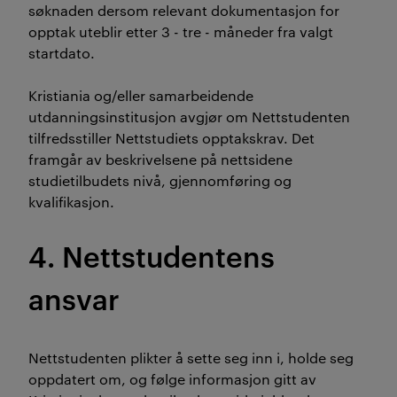
søknaden dersom relevant dokumentasjon for
opptak uteblir etter 3 - tre - måneder fra valgt
startdato.
Kristiania og/eller samarbeidende
utdanningsinstitusjon avgjør om Nettstudenten
tilfredsstiller Nettstudiets opptakskrav. Det
framgår av beskrivelsene på nettsidene
studietilbudets nivå, gjennomføring og
kvalifikasjon.
4. Nettstudentens
ansvar
Nettstudenten plikter å sette seg inn i, holde seg
oppdatert om, og følge informasjon gitt av