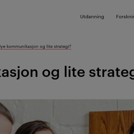
Utdanning
Forskni
ye kommunikasjon og lite strategi?
jon og lite strate