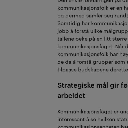
kommunikasjonsfolk er en 
og dermed samler seg rundt
Samtidig har kommunikasjon
jobb å forstå ulike målgrup
tallene peke på en litt større
kommunikasjonsfaget. Når d
kommunikasjonsfolk har høy
de da å forstå grupper som 
tilpasse budskapene derette
Strategiske mål gir fø
arbeidet
Kommunikasjonsfaget er ungt
interessant å se hvilken sta
kommunikasjonsenheten har 