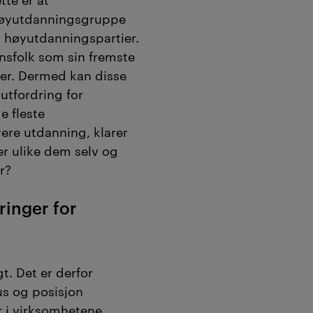
høyutdanningsgruppe
 høyutdanningspartier.
sfolk som sin fremste
per. Dermed kan disse
 utfordring for
e fleste
ere utdanning, klarer
er ulike dem selv og
r?
ringer for
. Det er derfor
tus og posisjon
i virksomhetene.