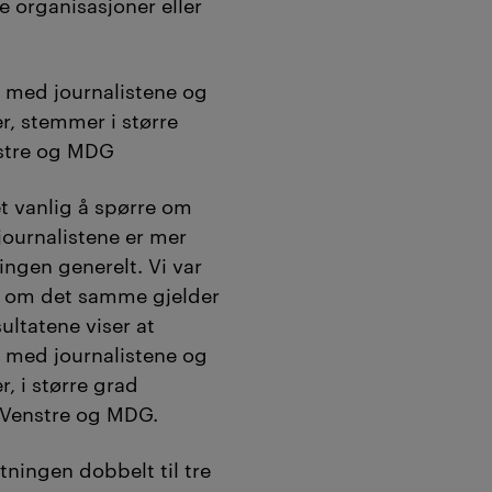
ge organisasjoner eller
t med journalistene og
, stemmer i større
nstre og MDG
det vanlig å spørre om
 journalistene er mer
ingen generelt. Vi var
 ut om det samme gjelder
ultatene viser at
t med journalistene og
 i større grad
 Venstre og MDG.
tningen dobbelt til tre