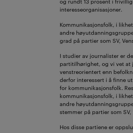
og rundt 13 prosent i frivilli
interesseorganisasjoner.
Kommunikasjonsfolk, i likhe
andre høyutdanningsgrupper
grad på partier som SV, Ve
I studier av journalister er 
partitilhørighet, og vi vet at
venstreorientert enn befolkn
derfor interessert i å finne
for kommunikasjonsfolk. Res
kommunikasjonsfolk, i likhe
andre høyutdanningsgrupper,
stemmer på partier som SV,
Hos disse partiene er oppslu