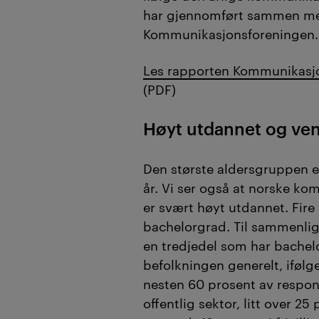
har gjennomført sammen m
Kommunikasjonsforeningen.
Les rapporten Kommunikasj
(PDF)
Høyt utdannet og ven
Den største aldersgruppen 
år. Vi ser også at norske k
er svært høyt utdannet. Fire 
bachelorgrad. Til sammenlig
en tredjedel som har bachelo
befolkningen generelt, ifølge
nesten 60 prosent av respon
offentlig sektor, litt over 25