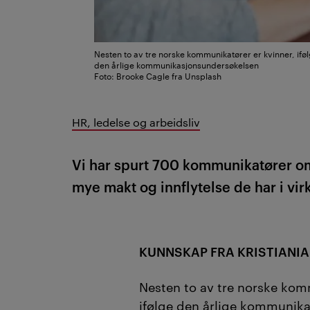
Nesten to av tre norske kommunikatører er kvinner, ifø
den årlige kommunikasjonsundersøkelsen
Foto: Brooke Cagle fra Unsplash
HR, ledelse og arbeidsliv
Vi har spurt 700 kommunikatører om
mye makt og innflytelse de har i vir
KUNNSKAP FRA KRISTIANIA
Nesten to av tre norske kom
ifølge den årlige kommunik