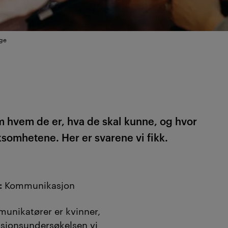
lge
 hvem de er, hva de skal kunne, og hvor
ksomhetene. Her er svarene vi fikk.
:
Kommunikasjon
munikatører er kvinner,
asjonsundersøkelsen vi