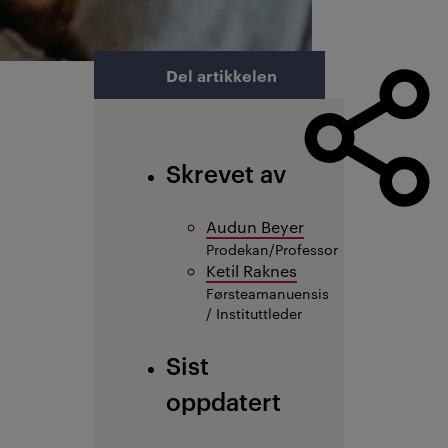
Del artikkelen
Skrevet av
Audun Beyer
Prodekan/Professor
Ketil Raknes
Førsteamanuensis
/ Instituttleder
Sist
oppdatert