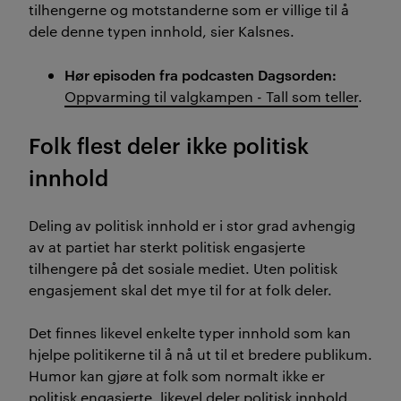
tilhengerne og motstanderne som er villige til å
dele denne typen innhold, sier Kalsnes.
Hør episoden fra podcasten Dagsorden:
Oppvarming til valgkampen - Tall som teller
.
Folk flest deler ikke politisk
innhold
Deling av politisk innhold er i stor grad avhengig
av at partiet har sterkt politisk engasjerte
tilhengere på det sosiale mediet. Uten politisk
engasjement skal det mye til for at folk deler.
Det finnes likevel enkelte typer innhold som kan
hjelpe politikerne til å nå ut til et bredere publikum.
Humor kan gjøre at folk som normalt ikke er
politisk engasjerte, likevel deler politisk innhold.