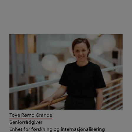
Tove Rømo Grande
Seniorrådgiver
Enhet for forskning og internasjonalisering