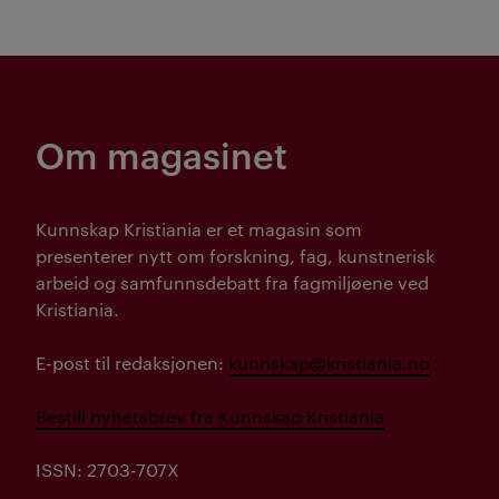
Om magasinet
Kunnskap Kristiania er et magasin som
presenterer nytt om forskning, fag, kunstnerisk
arbeid og samfunnsdebatt fra fagmiljøene ved
Kristiania.
E-post til redaksjonen:
kunnskap@kristiania.no
Bestill nyhetsbrev fra Kunnskap Kristiania
ISSN: 2703-707X