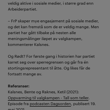
veldig aktive i sosiale medier, i større grad enn
Arbeiderpartiet.
– FrP skaper mye engasjement på sosiale medier,
og det kan fremstå som de er veldig mange. Men
partiet har gått tilbake på nesten alle
meningsmålinger iløpet av valgkampen,
kommenterer Kalsnes.
Og Rødt? For første gang i historien har partiet
karret seg over sperregrensen og går fra én
stortingsrepresentant til åtte. Og likes får de
fortsatt mange av.
Referanser:
Kalsnes, Bente og Raknes, Ketil (2021):
Oppvarming til valgkampen - Tall som teller
.
Episode fra
podcasten Dagsorden
, publisert 19.
mai 2021.