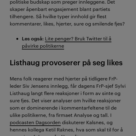
politiske budskap som preger innleggene. Det
skaper åpenbart engasjement blant partiets
tilhengere. Så hvilke typer innhold gir flest
kommentarer, likes, hjerter, sure og smilende fjes?
Les også:
Lite penger? Bruk Twitter til å
påvirke politikerne
Listhaug provoserer på seg likes
Mens folk reagerer med hjerter på tidligere FrP-
leder Siv Jensens innlegg, får dagens FrP-sjef Sylvi
Listhaug langt flere reaksjoner i form av sinte og
sure fjes. Det viser analyser om hvilke reaksjoner
som er dominerende i kommentarfeltene til de
ulike politikerne, fra firmaet Analyse og tall. I
podcasten Dagsorden
diskuterer Kalsnes, og
hennes kollega Ketil Raknes, hva som skal til for å