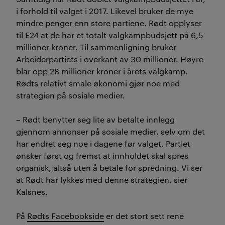
i forhold til valget i 2017. Likevel bruker de mye
mindre penger enn store partiene. Rødt opplyser
til E24 at de har et totalt valgkampbudsjett på 6,5
millioner kroner. Til sammenligning bruker
Arbeiderpartiets i overkant av 30 millioner. Høyre
blar opp 28 millioner kroner i årets valgkamp.
Rødts relativt smale økonomi gjør noe med
strategien på sosiale medier.
– Rødt benytter seg lite av betalte innlegg
gjennom annonser på sosiale medier, selv om det
har endret seg noe i dagene før valget. Partiet
ønsker først og fremst at innholdet skal spres
organisk, altså uten å betale for spredning. Vi ser
at Rødt har lykkes med denne strategien, sier
Kalsnes.
På
Rødts Facebookside
er det stort sett rene