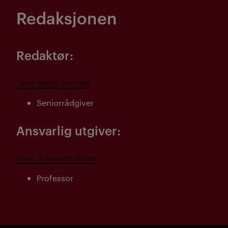
Redaksjonen
Redaktør:
Tove Rømo Grande
Seniorrådgiver
Ansvarlig utgiver:
Trine Johansen Meza
Professor