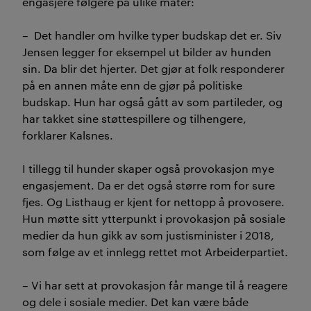
engasjere følgere på ulike måter:
– Det handler om hvilke typer budskap det er. Siv
Jensen legger for eksempel ut bilder av hunden
sin. Da blir det hjerter. Det gjør at folk responderer
på en annen måte enn de gjør på politiske
budskap. Hun har også gått av som partileder, og
har takket sine støttespillere og tilhengere,
forklarer Kalsnes.
I tillegg til hunder skaper også provokasjon mye
engasjement. Da er det også større rom for sure
fjes. Og Listhaug er kjent for nettopp å provosere.
Hun møtte sitt ytterpunkt i provokasjon på sosiale
medier da hun gikk av som justisminister i 2018,
som følge av et innlegg rettet mot Arbeiderpartiet.
– Vi har sett at provokasjon får mange til å reagere
og dele i sosiale medier. Det kan være både