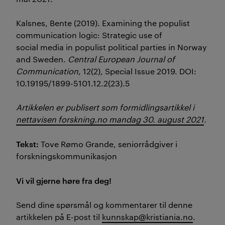
Kalsnes, Bente (2019). Examining the populist
communication logic: Strategic use of
social media in populist political parties in Norway
and Sweden.
Central European Journal of
Communication
, 12(2), Special Issue 2019. DOI:
10.19195/1899-5101.12.2(23).5
Artikkelen er publisert som formidlingsartikkel i
nettavisen forskning.no mandag 30. august 2021
.
Tekst:
Tove Rømo Grande, seniorrådgiver i
forskningskommunikasjon
Vi vil gjerne høre fra deg!
Send dine spørsmål og kommentarer til denne
artikkelen på E-post til
kunnskap@kristiania.no
.