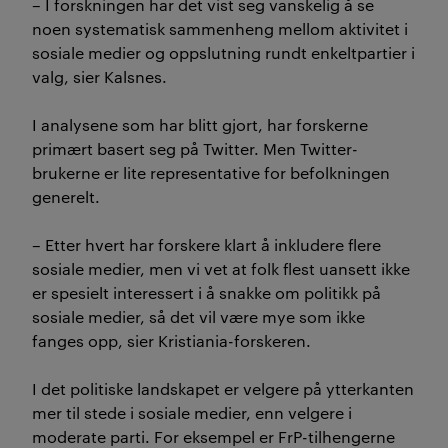
– I forskningen har det vist seg vanskelig å se
noen systematisk sammenheng mellom aktivitet i
sosiale medier og oppslutning rundt enkeltpartier i
valg, sier Kalsnes.
I analysene som har blitt gjort, har forskerne
primært basert seg på Twitter. Men Twitter-
brukerne er lite representative for befolkningen
generelt.
– Etter hvert har forskere klart å inkludere flere
sosiale medier, men vi vet at folk flest uansett ikke
er spesielt interessert i å snakke om politikk på
sosiale medier, så det vil være mye som ikke
fanges opp, sier Kristiania-forskeren.
I det politiske landskapet er velgere på ytterkanten
mer til stede i sosiale medier, enn velgere i
moderate parti. For eksempel er FrP-tilhengerne