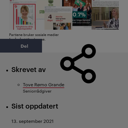
Partiene bruker sosiale medier
for å nå ut til velgerne.
Foto: Faksimile
Del
Skrevet av
Tove Rømo Grande
Seniorrådgiver
Sist oppdatert
13. september 2021